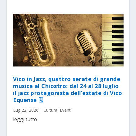
Vico in Jazz, quattro serate di grande
musica al Chiostro: dal 24 al 28 luglio
il jazz protagonista dell’estate di Vico
Equense 🗓
Lug 22, 2026
|
Cultura
,
Eventi
leggi tutto