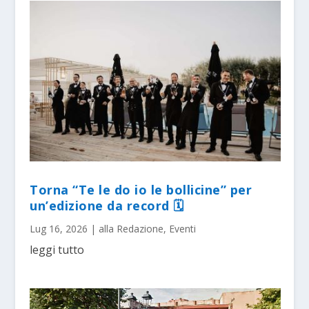
Torna “Te le do io le bollicine” per
un’edizione da record 🗓
Lug 16, 2026
|
alla Redazione
,
Eventi
leggi tutto