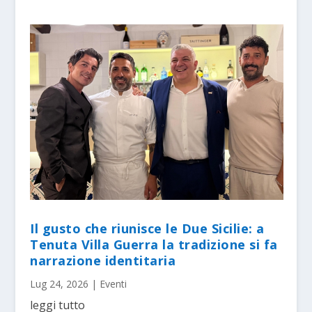
Il gusto che riunisce le Due Sicilie: a
Tenuta Villa Guerra la tradizione si fa
narrazione identitaria
Lug 24, 2026
|
Eventi
leggi tutto