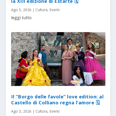
la XIII edizione di Estarte 🗓
Ago 5, 2026
|
Cultura
,
Eventi
leggi tutto
Il “Borgo delle favole” love edition: al
Castello di Colliano regna l’amore 🗓
Ago 5, 2026
|
Cultura
,
Eventi