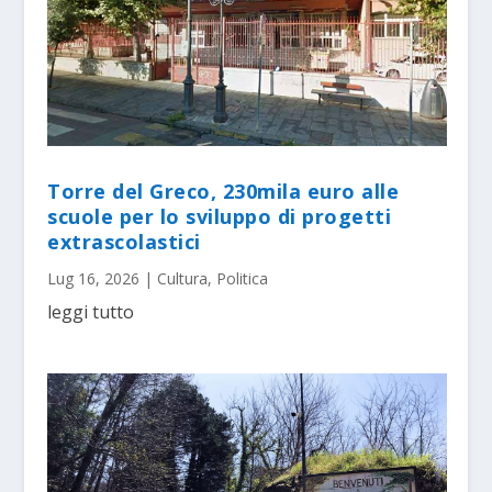
Torre del Greco, 230mila euro alle
scuole per lo sviluppo di progetti
extrascolastici
Lug 16, 2026
|
Cultura
,
Politica
leggi tutto