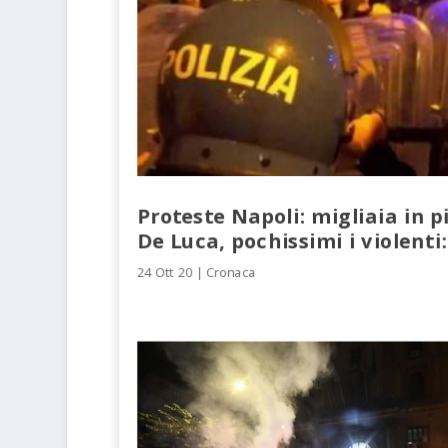
Proteste Napoli: migliaia in p
De Luca, pochissimi i violenti
24 Ott 20
|
Cronaca