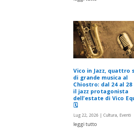
Vico in Jazz, quattro 
di grande musica al
Chiostro: dal 24 al 28 
il jazz protagonista
dell’estate di Vico E
🗓
Lug 22, 2026
|
Cultura
,
Eventi
leggi tutto