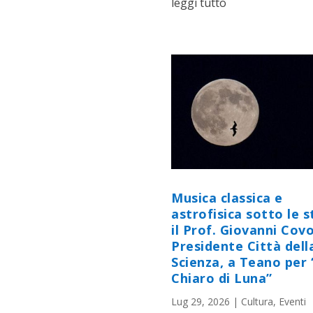
leggi tutto
Musica classica e
astrofisica sotto le st
il Prof. Giovanni Cov
Presidente Città dell
Scienza, a Teano per 
Chiaro di Luna”
Lug 29, 2026
|
Cultura
,
Eventi