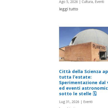
Ago 5, 2026
|
Cultura
,
Eventi
leggi tutto
Città della Scienza a
tutta l’estate:
Sperimentazione dal 
ed eventi astronomic
sotto le stelle 🗓
Lug 31, 2026
|
Eventi