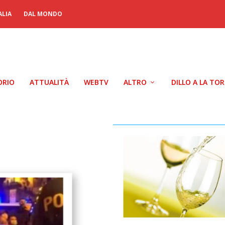
ALIA
DAL MONDO
ORIO
ATTUALITÀ
WEBTV
ALTRO
DILLO A LA TO