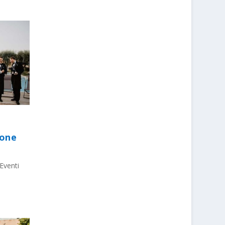
ione
Eventi