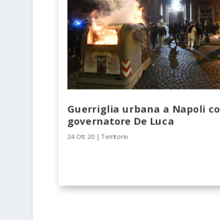
Guerriglia urbana a Napoli co
governatore De Luca
24 Ott 20
|
Territorio