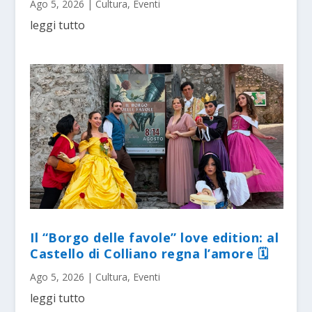
Ago 5, 2026
|
Cultura
,
Eventi
leggi tutto
Il “Borgo delle favole” love edition: al
Castello di Colliano regna l’amore 🗓
Ago 5, 2026
|
Cultura
,
Eventi
leggi tutto