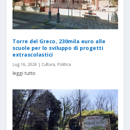
Torre del Greco, 230mila euro alle
scuole per lo sviluppo di progetti
extrascolastici
Lug 16, 2026
|
Cultura
,
Politica
leggi tutto