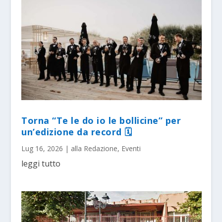
Torna “Te le do io le bollicine” per
un’edizione da record 🗓
Lug 16, 2026
|
alla Redazione
,
Eventi
leggi tutto