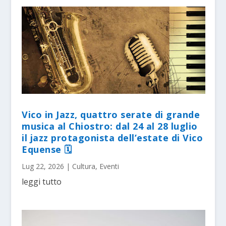
Vico in Jazz, quattro serate di grande
musica al Chiostro: dal 24 al 28 luglio
il jazz protagonista dell’estate di Vico
Equense 🗓
Lug 22, 2026
|
Cultura
,
Eventi
leggi tutto