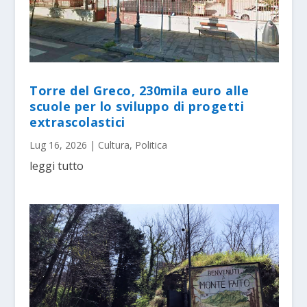
Torre del Greco, 230mila euro alle
scuole per lo sviluppo di progetti
extrascolastici
Lug 16, 2026
|
Cultura
,
Politica
leggi tutto