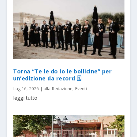
Torna “Te le do io le bollicine” per
un’edizione da record 🗓
Lug 16, 2026
|
alla Redazione
,
Eventi
leggi tutto