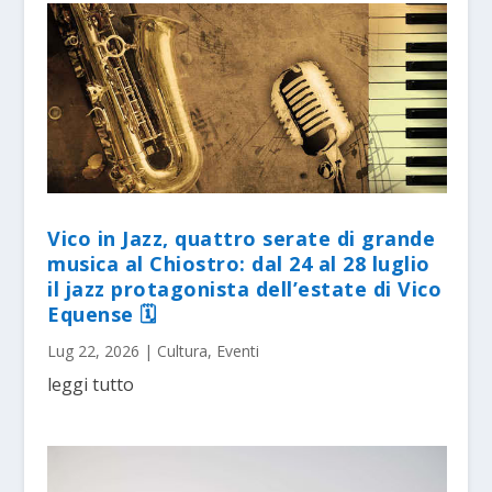
Vico in Jazz, quattro serate di grande
musica al Chiostro: dal 24 al 28 luglio
il jazz protagonista dell’estate di Vico
Equense 🗓
Lug 22, 2026
|
Cultura
,
Eventi
leggi tutto