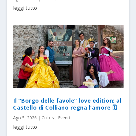
leggi tutto
Il “Borgo delle favole” love edition: al
Castello di Colliano regna l’amore 🗓
Ago 5, 2026
|
Cultura
,
Eventi
leggi tutto