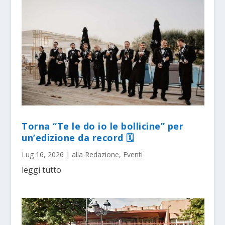
Torna “Te le do io le bollicine” per
un’edizione da record 🗓
Lug 16, 2026
|
alla Redazione
,
Eventi
leggi tutto