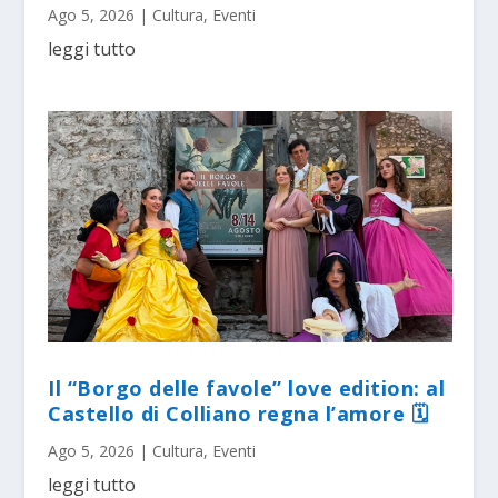
Ago 5, 2026
|
Cultura
,
Eventi
leggi tutto
Il “Borgo delle favole” love edition: al
Castello di Colliano regna l’amore 🗓
Ago 5, 2026
|
Cultura
,
Eventi
leggi tutto