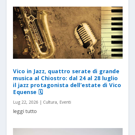
Vico in Jazz, quattro serate di grande
musica al Chiostro: dal 24 al 28 luglio
il jazz protagonista dell’estate di Vico
Equense 🗓
Lug 22, 2026
|
Cultura
,
Eventi
leggi tutto