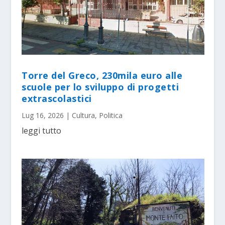
Torre del Greco, 230mila euro alle
scuole per lo sviluppo di progetti
extrascolastici
Lug 16, 2026
|
Cultura
,
Politica
leggi tutto