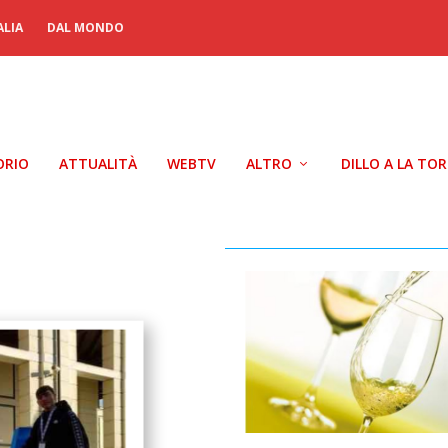
ALIA
DAL MONDO
ORIO
ATTUALITÀ
WEBTV
ALTRO
DILLO A LA TO