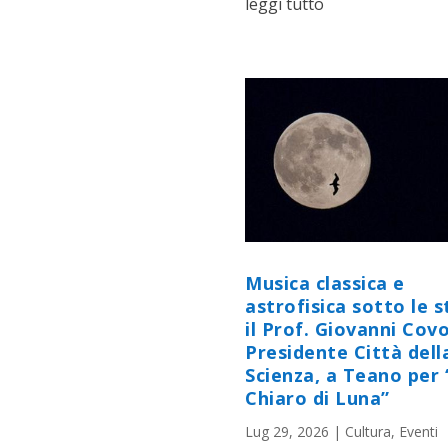
leggi tutto
Musica classica e
astrofisica sotto le st
il Prof. Giovanni Cov
Presidente Città dell
Scienza, a Teano per 
Chiaro di Luna”
Lug 29, 2026
|
Cultura
,
Eventi