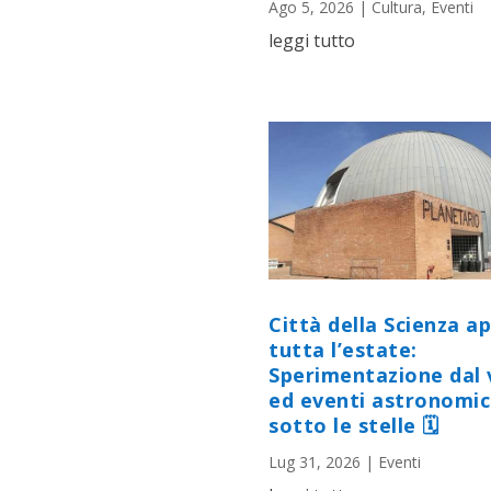
Ago 5, 2026
|
Cultura
,
Eventi
leggi tutto
Città della Scienza a
tutta l’estate:
Sperimentazione dal 
ed eventi astronomic
sotto le stelle 🗓
Lug 31, 2026
|
Eventi