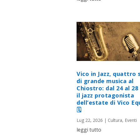
Vico in Jazz, quattro 
di grande musica al
Chiostro: dal 24 al 28 
il jazz protagonista
dell’estate di Vico E
🗓
Lug 22, 2026
|
Cultura
,
Eventi
leggi tutto