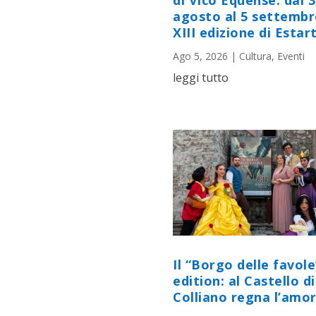
di Vico Equense: dal 
agosto al 5 settembr
XIII edizione di Estart
Ago 5, 2026
|
Cultura
,
Eventi
leggi tutto
Il “Borgo delle favole
edition: al Castello di
Colliano regna l’amor