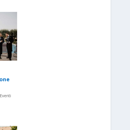
ione
Eventi