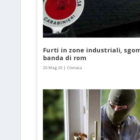
Furti in zone industriali, sg
banda di rom
20 Mag 20
|
Cronaca