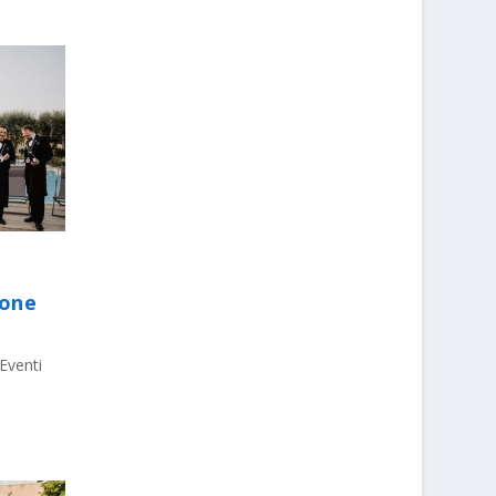
ione
Eventi