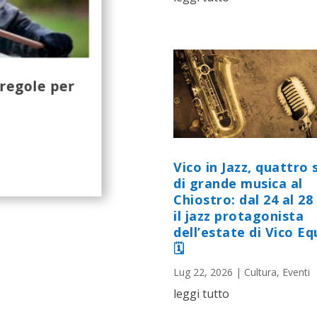
regole per
Vico in Jazz, quattro 
di grande musica al
Chiostro: dal 24 al 28 
il jazz protagonista
dell’estate di Vico E
🗓
Lug 22, 2026
|
Cultura
,
Eventi
leggi tutto