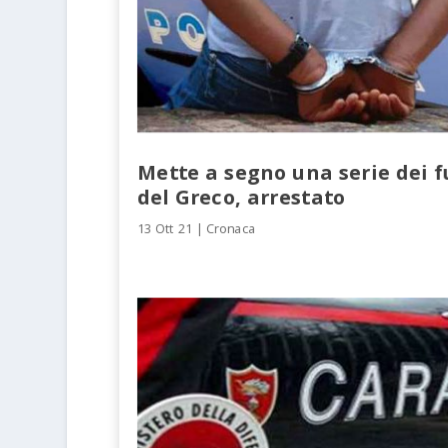
Mette a segno una serie dei f
del Greco, arrestato
13 Ott 21
|
Cronaca