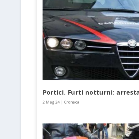
Portici. Furti notturni: arres
2 Mag 24
|
Cronaca