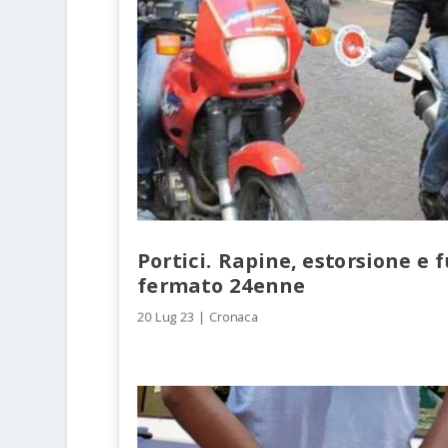
Portici. Rapine, estorsione e f
fermato 24enne
20 Lug 23
|
Cronaca