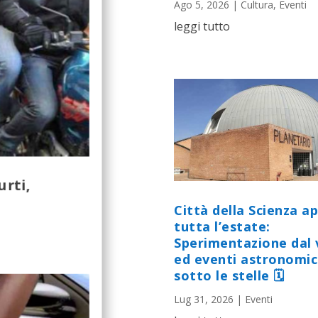
Ago 5, 2026
|
Cultura
,
Eventi
leggi tutto
urti,
Città della Scienza a
tutta l’estate:
Sperimentazione dal 
ed eventi astronomic
sotto le stelle 🗓
Lug 31, 2026
|
Eventi