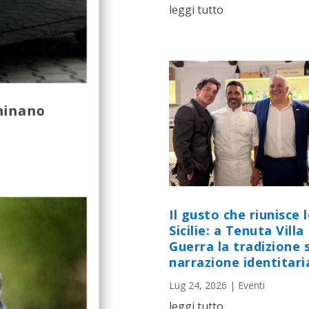
leggi tutto
ominano
Il gusto che riunisce 
Sicilie: a Tenuta Villa
Guerra la tradizione s
narrazione identitari
Lug 24, 2026
|
Eventi
leggi tutto