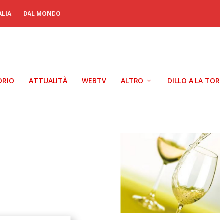
ALIA
DAL MONDO
ORIO
ATTUALITÀ
WEBTV
ALTRO
DILLO A LA TO