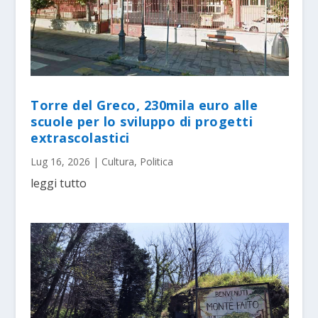
Torre del Greco, 230mila euro alle
scuole per lo sviluppo di progetti
extrascolastici
Lug 16, 2026
|
Cultura
,
Politica
leggi tutto