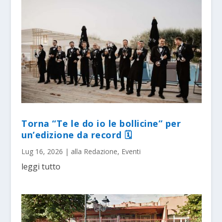
Torna “Te le do io le bollicine” per
un’edizione da record 🗓
Lug 16, 2026
|
alla Redazione
,
Eventi
leggi tutto