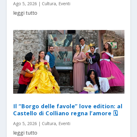
Ago 5, 2026
|
Cultura
,
Eventi
leggi tutto
Il “Borgo delle favole” love edition: al
Castello di Colliano regna l’amore 🗓
Ago 5, 2026
|
Cultura
,
Eventi
leggi tutto