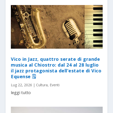
Vico in Jazz, quattro serate di grande
musica al Chiostro: dal 24 al 28 luglio
il jazz protagonista dell’estate di Vico
Equense 🗓
Lug 22, 2026
|
Cultura
,
Eventi
leggi tutto