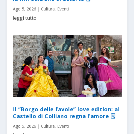
Ago 5, 2026
|
Cultura
,
Eventi
leggi tutto
Il “Borgo delle favole” love edition: al
Castello di Colliano regna l’amore 🗓
Ago 5, 2026
|
Cultura
,
Eventi