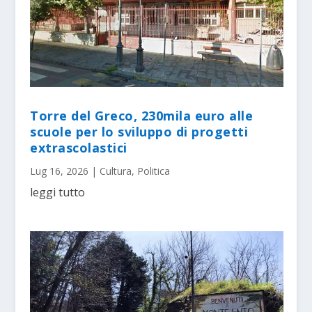
Torre del Greco, 230mila euro alle
scuole per lo sviluppo di progetti
extrascolastici
Lug 16, 2026
|
Cultura
,
Politica
leggi tutto