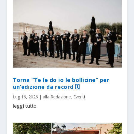
Torna “Te le do io le bollicine” per
un’edizione da record 🗓
Lug 16, 2026
|
alla Redazione
,
Eventi
leggi tutto