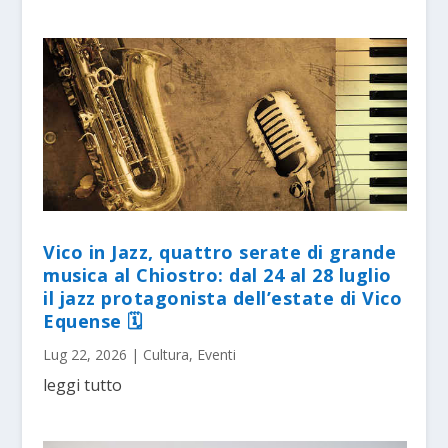
Vico in Jazz, quattro serate di grande
musica al Chiostro: dal 24 al 28 luglio
il jazz protagonista dell’estate di Vico
Equense 🗓
Lug 22, 2026
|
Cultura
,
Eventi
leggi tutto