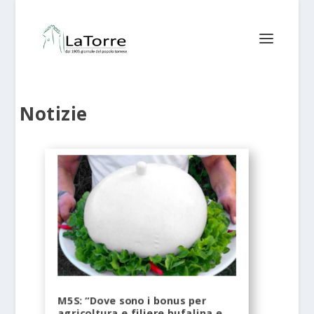
Notizie
M5S: “Dove sono i bonus per
agricoltura e filiere bufalina e