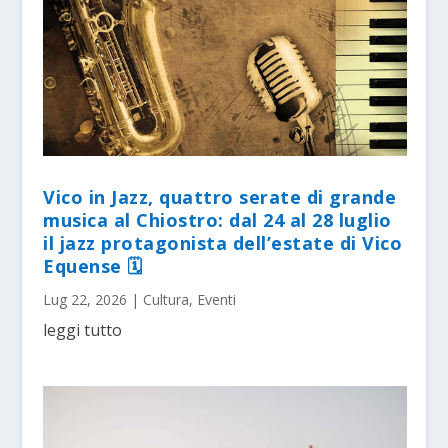
Vico in Jazz, quattro serate di grande
musica al Chiostro: dal 24 al 28 luglio
il jazz protagonista dell’estate di Vico
Equense 🗓
Lug 22, 2026
|
Cultura
,
Eventi
leggi tutto