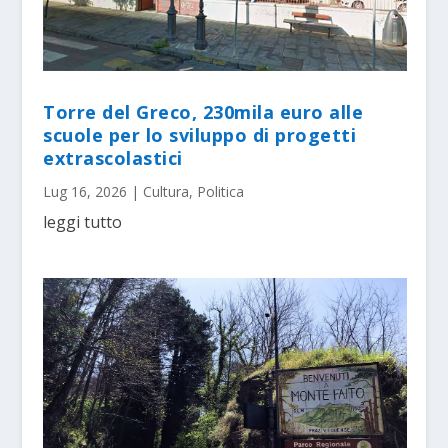
Torre del Greco, 230mila euro alle
scuole per lo sviluppo di progetti
extrascolastici
Lug 16, 2026
|
Cultura
,
Politica
leggi tutto