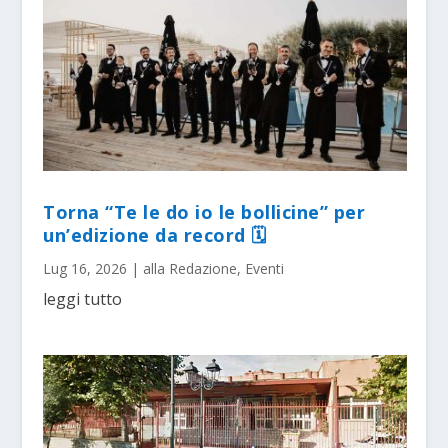
Torna “Te le do io le bollicine” per
un’edizione da record 🗓
Lug 16, 2026
|
alla Redazione
,
Eventi
leggi tutto