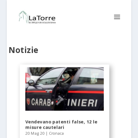
Notizie
Vendevano patenti false, 12 le
misure cautelari
20 Mag 20
|
Cronaca