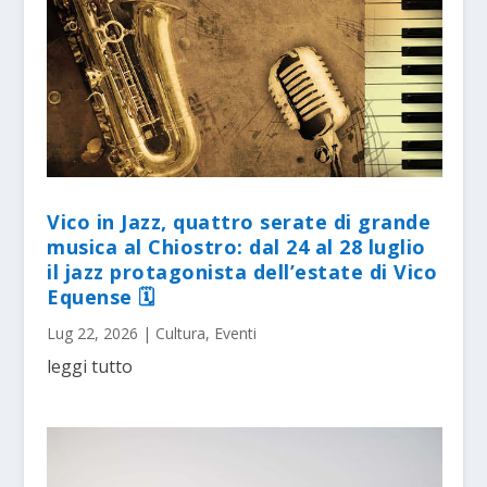
Vico in Jazz, quattro serate di grande
musica al Chiostro: dal 24 al 28 luglio
il jazz protagonista dell’estate di Vico
Equense 🗓
Lug 22, 2026
|
Cultura
,
Eventi
leggi tutto