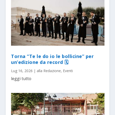
Torna “Te le do io le bollicine” per
un’edizione da record 🗓
Lug 16, 2026
|
alla Redazione
,
Eventi
leggi tutto