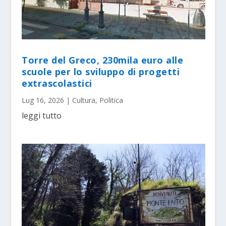
Torre del Greco, 230mila euro alle
scuole per lo sviluppo di progetti
extrascolastici
Lug 16, 2026
|
Cultura
,
Politica
leggi tutto