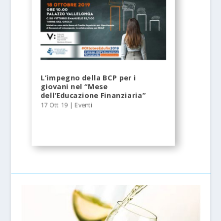
L’impegno della BCP per i
giovani nel “Mese
dell’Educazione Finanziaria”
17 Ott 19
|
Eventi