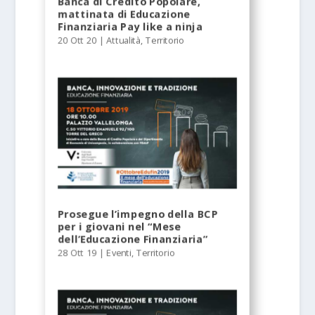
Banca di Credito Popolare,
mattinata di Educazione
Finanziaria Pay like a ninja
20 Ott 20
|
Attualità
,
Territorio
Prosegue l’impegno della BCP
per i giovani nel “Mese
dell’Educazione Finanziaria”
28 Ott 19
|
Eventi
,
Territorio