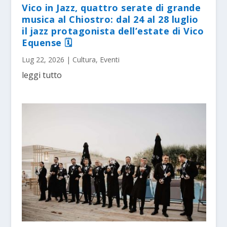
Vico in Jazz, quattro serate di grande
musica al Chiostro: dal 24 al 28 luglio
il jazz protagonista dell’estate di Vico
Equense 🗓
Lug 22, 2026
|
Cultura
,
Eventi
leggi tutto