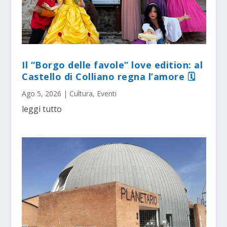
Il “Borgo delle favole” love edition: al
Castello di Colliano regna l’amore 🗓
Ago 5, 2026
|
Cultura
,
Eventi
leggi tutto