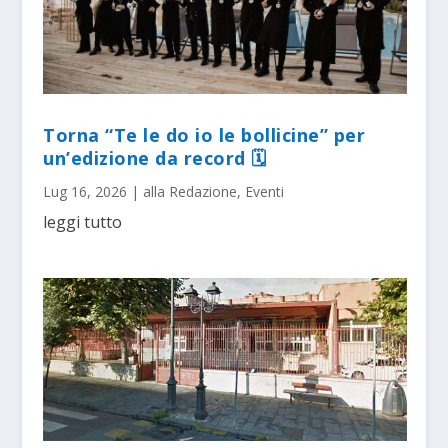
Torna “Te le do io le bollicine” per
un’edizione da record 🗓
Lug 16, 2026
|
alla Redazione
,
Eventi
leggi tutto