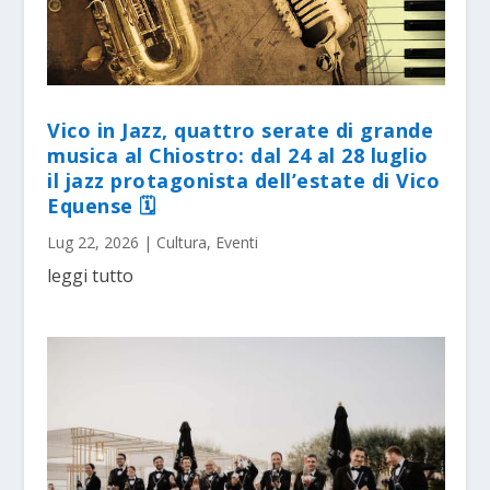
Vico in Jazz, quattro serate di grande
musica al Chiostro: dal 24 al 28 luglio
il jazz protagonista dell’estate di Vico
Equense 🗓
Lug 22, 2026
|
Cultura
,
Eventi
leggi tutto