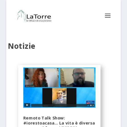
Notizie
Remoto Talk Show:
#iorestoacasa… La vita è diversa