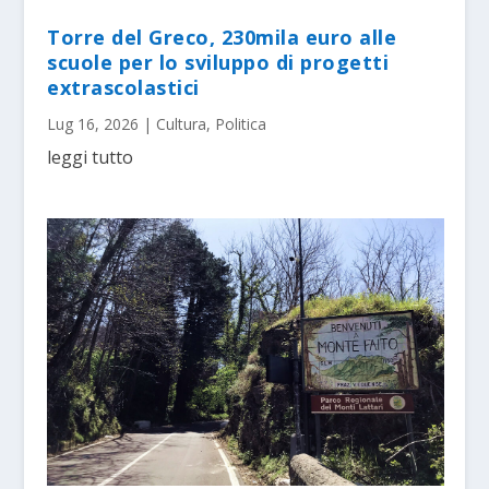
Torre del Greco, 230mila euro alle
scuole per lo sviluppo di progetti
extrascolastici
Lug 16, 2026
|
Cultura
,
Politica
leggi tutto