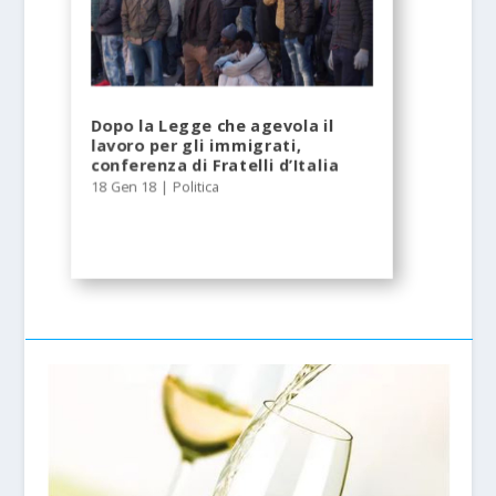
Dopo la Legge che agevola il
lavoro per gli immigrati,
conferenza di Fratelli d’Italia
18 Gen 18
|
Politica