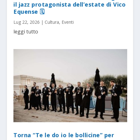
il jazz protagonista dell’estate di Vico
Equense 🗓
Lug 22, 2026
|
Cultura
,
Eventi
leggi tutto
Torna “Te le do io le bollicine” per