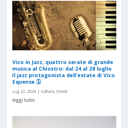
Vico in Jazz, quattro serate di grande
musica al Chiostro: dal 24 al 28 luglio
il jazz protagonista dell’estate di Vico
Equense 🗓
Lug 22, 2026
|
Cultura
,
Eventi
leggi tutto