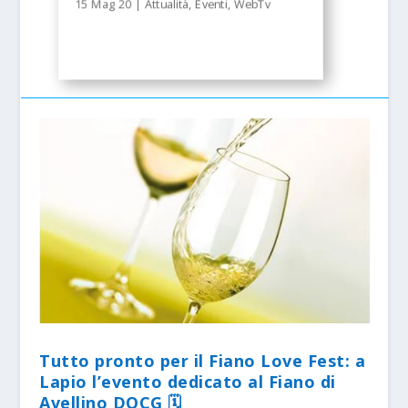
15 Mag 20
|
Attualità
,
Eventi
,
WebTv
Tutto pronto per il Fiano Love Fest: a
Lapio l’evento dedicato al Fiano di
Avellino DOCG 🗓