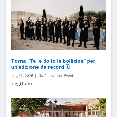
Torna “Te le do io le bollicine” per
un’edizione da record 🗓
Lug 16, 2026
|
alla Redazione
,
Eventi
leggi tutto