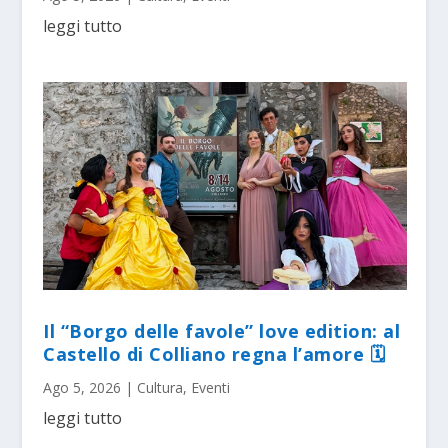
leggi tutto
Il “Borgo delle favole” love edition: al
Castello di Colliano regna l’amore 🗓
Ago 5, 2026
|
Cultura
,
Eventi
leggi tutto