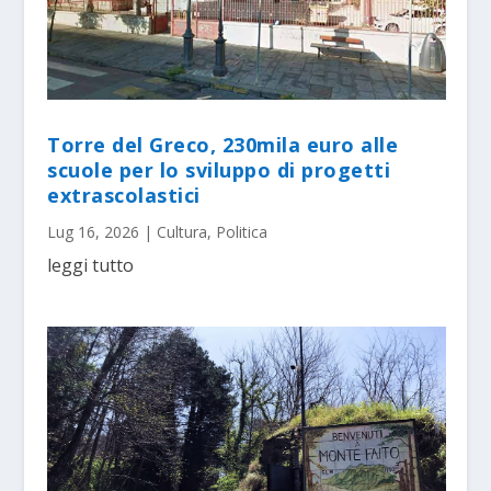
Torre del Greco, 230mila euro alle
scuole per lo sviluppo di progetti
extrascolastici
Lug 16, 2026
|
Cultura
,
Politica
leggi tutto