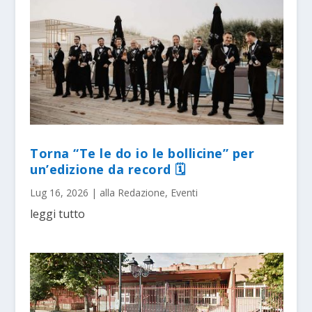
Torna “Te le do io le bollicine” per
un’edizione da record 🗓
Lug 16, 2026
|
alla Redazione
,
Eventi
leggi tutto