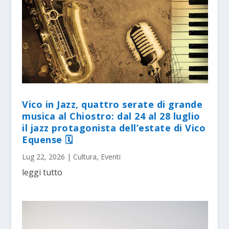
Vico in Jazz, quattro serate di grande
musica al Chiostro: dal 24 al 28 luglio
il jazz protagonista dell’estate di Vico
Equense 🗓
Lug 22, 2026
|
Cultura
,
Eventi
leggi tutto