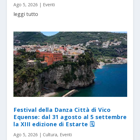
Ago 5, 2026
|
Eventi
leggi tutto
Festival della Danza Città di Vico
Equense: dal 31 agosto al 5 settembre
la XIII edizione di Estarte 🗓
Ago 5, 2026
|
Cultura
,
Eventi