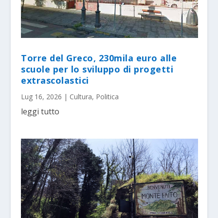
Torre del Greco, 230mila euro alle
scuole per lo sviluppo di progetti
extrascolastici
Lug 16, 2026
|
Cultura
,
Politica
leggi tutto