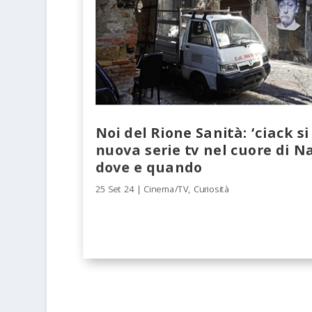
Noi del Rione Sanità: ‘ciack si 
nuova serie tv nel cuore di Na
dove e quando
25 Set 24
|
Cinema/TV
,
Curiosità