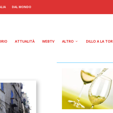
ALIA
DAL MONDO
ORIO
ATTUALITÀ
WEBTV
ALTRO
DILLO A LA TO