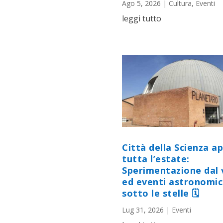
Ago 5, 2026
|
Cultura
,
Eventi
leggi tutto
Città della Scienza a
tutta l’estate:
Sperimentazione dal 
ed eventi astronomic
sotto le stelle 🗓
Lug 31, 2026
|
Eventi