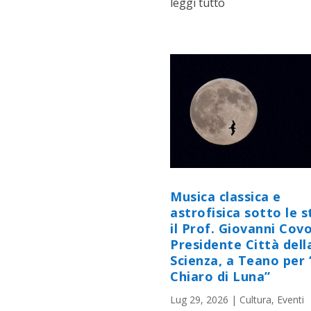
leggi tutto
Musica classica e
astrofisica sotto le st
il Prof. Giovanni Cov
Presidente Città dell
Scienza, a Teano per 
Chiaro di Luna”
Lug 29, 2026
|
Cultura
,
Eventi