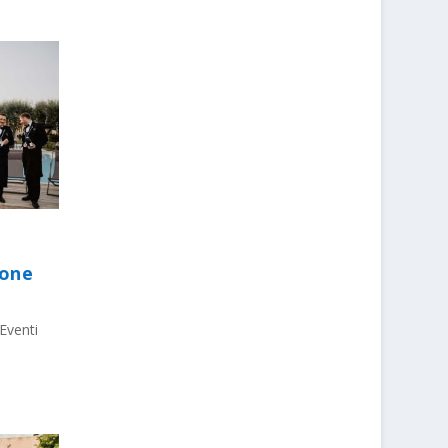
ione
Eventi