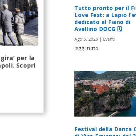
Tutto pronto per il F
Love Fest: a Lapio l’
dedicato al Fiano di
Avellino DOCG 🗓
Ago 5, 2026
|
Eventi
leggi tutto
gira’ per la
poli. Scopri
Festival della Danza 