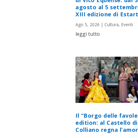
di Vico Equense: dal 
agosto al 5 settembr
XIII edizione di Estart
Ago 5, 2026
|
Cultura
,
Eventi
leggi tutto
Il “Borgo delle favole
edition: al Castello di
Colliano regna l’amor