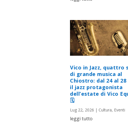
Vico in Jazz, quattro 
di grande musica al
Chiostro: dal 24 al 28 
il jazz protagonista
dell’estate di Vico E
🗓
Lug 22, 2026
|
Cultura
,
Eventi
leggi tutto