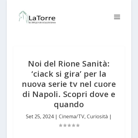
Noi del Rione Sanità:
‘ciack si gira’ per la
nuova serie tv nel cuore
di Napoli. Scopri dove e
quando
Set 25, 2024
|
Cinema/TV
,
Curiosità
|