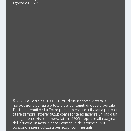
agosto del 1965
© 2023 La Torre dal 1905 - Tutti i diritti riservati Vietata la
riproduzione parziale o totale dei contenuti di questo portale
Tutti i contenuti de La Torre possono essere utilizzati a patto di
citare sempre latorre1905.it come fonte ed inserire un link o un
collegamento visibile a www.latorre1905.it oppure alla pagina
dell'articolo. In nessun caso i contenuti de latorre1905.it
possono essere utilizzati per scopi commerciali.