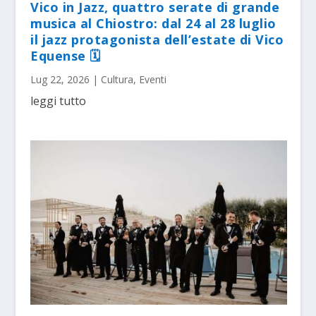
Vico in Jazz, quattro serate di grande
musica al Chiostro: dal 24 al 28 luglio
il jazz protagonista dell’estate di Vico
Equense 🗓
Lug 22, 2026
|
Cultura
,
Eventi
leggi tutto