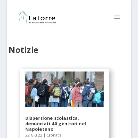
Notizie
Dispersione scolastica,
denunciati 40 genitori nel
Napoletano
22 Giu 22
|
Cronaca