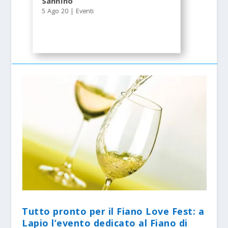
Sannino
5 Ago 20
|
Eventi
Tutto pronto per il Fiano Love Fest: a
Lapio l’evento dedicato al Fiano di