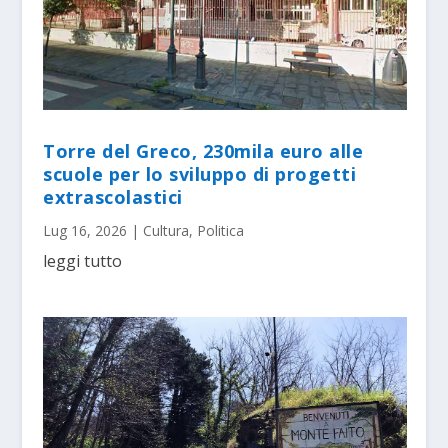
Torre del Greco, 230mila euro alle
scuole per lo sviluppo di progetti
extrascolastici
Lug 16, 2026
|
Cultura
,
Politica
leggi tutto