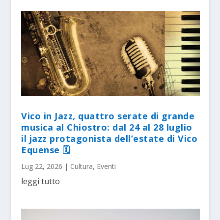
Vico in Jazz, quattro serate di grande
musica al Chiostro: dal 24 al 28 luglio
il jazz protagonista dell’estate di Vico
Equense 🗓
Lug 22, 2026
|
Cultura
,
Eventi
leggi tutto