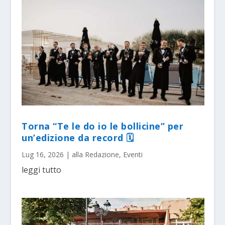
Torna “Te le do io le bollicine” per
un’edizione da record 🗓
Lug 16, 2026
|
alla Redazione
,
Eventi
leggi tutto