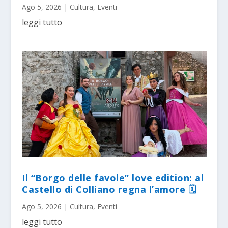
Ago 5, 2026
|
Cultura
,
Eventi
leggi tutto
Il “Borgo delle favole” love edition: al
Castello di Colliano regna l’amore 🗓
Ago 5, 2026
|
Cultura
,
Eventi
leggi tutto