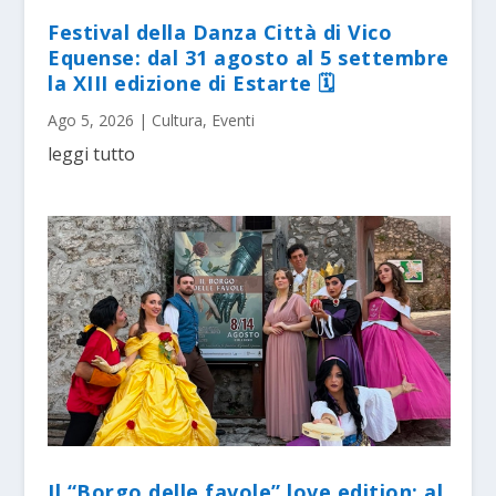
Festival della Danza Città di Vico
Equense: dal 31 agosto al 5 settembre
la XIII edizione di Estarte 🗓
Ago 5, 2026
|
Cultura
,
Eventi
leggi tutto
Il “Borgo delle favole” love edition: al