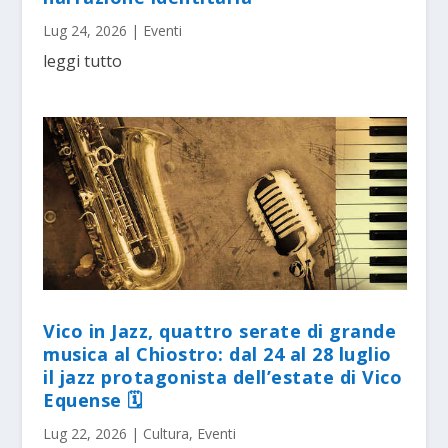
Lug 24, 2026
|
Eventi
leggi tutto
Vico in Jazz, quattro serate di grande
musica al Chiostro: dal 24 al 28 luglio
il jazz protagonista dell’estate di Vico
Equense 🗓
Lug 22, 2026
|
Cultura
,
Eventi