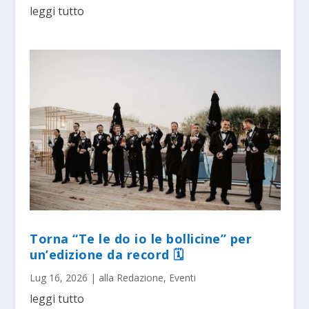
leggi tutto
Torna “Te le do io le bollicine” per
un’edizione da record 🗓
Lug 16, 2026
|
alla Redazione
,
Eventi
leggi tutto