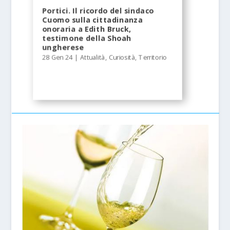
Portici. Il ricordo del sindaco
Cuomo sulla cittadinanza
onoraria a Edith Bruck,
testimone della Shoah
ungherese
28 Gen 24
|
Attualità
,
Curiosità
,
Territorio