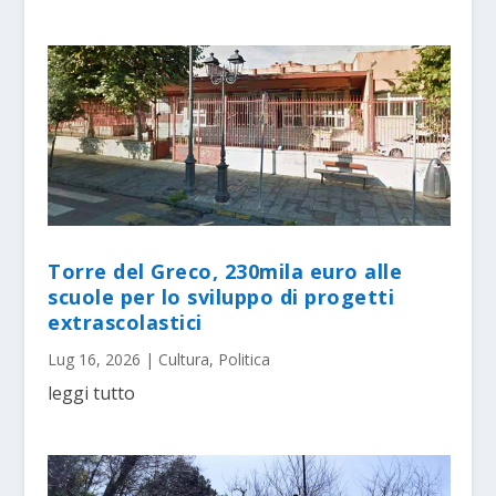
Torre del Greco, 230mila euro alle
scuole per lo sviluppo di progetti
extrascolastici
Lug 16, 2026
|
Cultura
,
Politica
leggi tutto