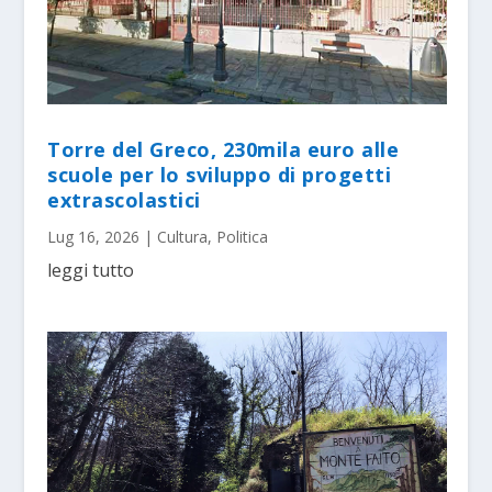
Torre del Greco, 230mila euro alle
scuole per lo sviluppo di progetti
extrascolastici
Lug 16, 2026
|
Cultura
,
Politica
leggi tutto