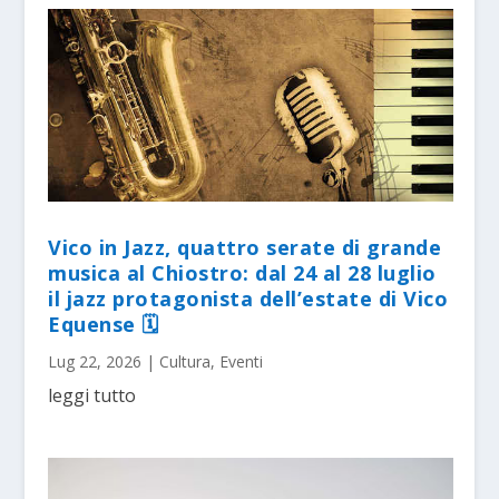
Vico in Jazz, quattro serate di grande
musica al Chiostro: dal 24 al 28 luglio
il jazz protagonista dell’estate di Vico
Equense 🗓
Lug 22, 2026
|
Cultura
,
Eventi
leggi tutto