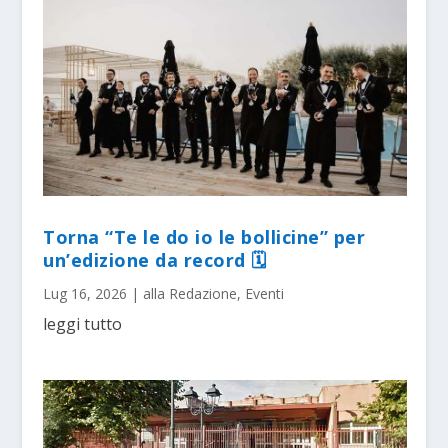
Torna “Te le do io le bollicine” per
un’edizione da record 🗓
Lug 16, 2026
|
alla Redazione
,
Eventi
leggi tutto