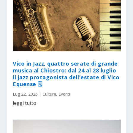
Vico in Jazz, quattro serate di grande
musica al Chiostro: dal 24 al 28 luglio
il jazz protagonista dell’estate di Vico
Equense 🗓
Lug 22, 2026
|
Cultura
,
Eventi
leggi tutto