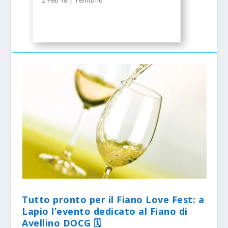
2 Feb 18
|
Territorio
Tutto pronto per il Fiano Love Fest: a
Lapio l’evento dedicato al Fiano di
Avellino DOCG 🗓