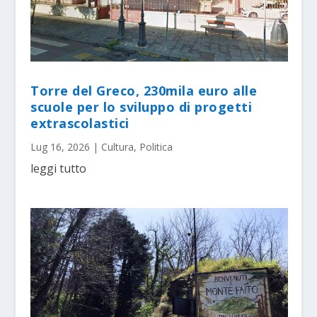
Torre del Greco, 230mila euro alle
scuole per lo sviluppo di progetti
extrascolastici
Lug 16, 2026
|
Cultura
,
Politica
leggi tutto