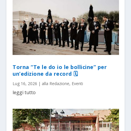
Torna “Te le do io le bollicine” per
un’edizione da record 🗓
Lug 16, 2026
|
alla Redazione
,
Eventi
leggi tutto