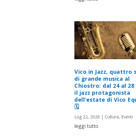
Vico in Jazz, quattro 
di grande musica al
Chiostro: dal 24 al 28 
il jazz protagonista
dell’estate di Vico E
🗓
Lug 22, 2026
|
Cultura
,
Eventi
leggi tutto