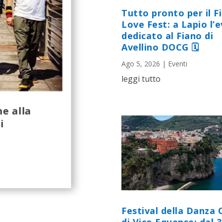
Tutto pronto per il F
Love Fest: a Lapio l’
dedicato al Fiano di
Avellino DOCG 🗓
Ago 5, 2026
|
Eventi
leggi tutto
e alla
i
Festival della Danza 