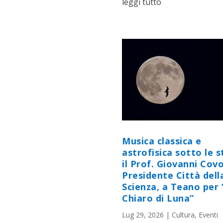
leggi tutto
Musica classica e
astrofisica sotto le st
il Prof. Giovanni Cov
Presidente Città dell
Scienza, a Teano per 
Chiaro di Luna”
Lug 29, 2026
|
Cultura
,
Eventi