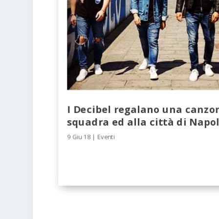
I Decibel regalano una canzon
squadra ed alla città di Napol
9 Giu 18
|
Eventi