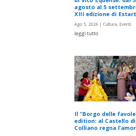
di Vico Equense: dal 
agosto al 5 settembr
XIII edizione di Estart
Ago 5, 2026
|
Cultura
,
Eventi
leggi tutto
Il “Borgo delle favole
edition: al Castello di
Colliano regna l’amor