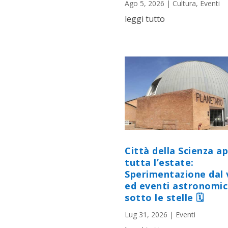
Ago 5, 2026
|
Cultura
,
Eventi
leggi tutto
Città della Scienza a
tutta l’estate:
Sperimentazione dal 
ed eventi astronomic
sotto le stelle 🗓
Lug 31, 2026
|
Eventi