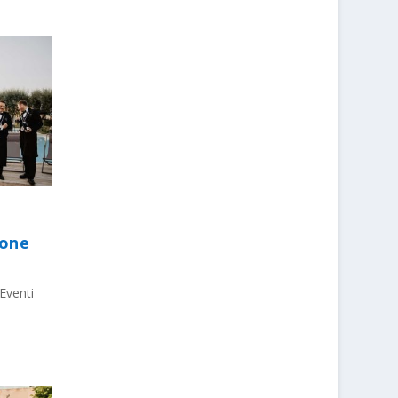
ione
Eventi