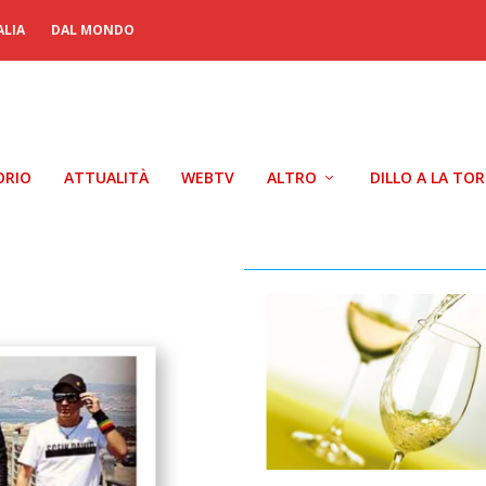
ALIA
DAL MONDO
ORIO
ATTUALITÀ
WEBTV
ALTRO
DILLO A LA TO