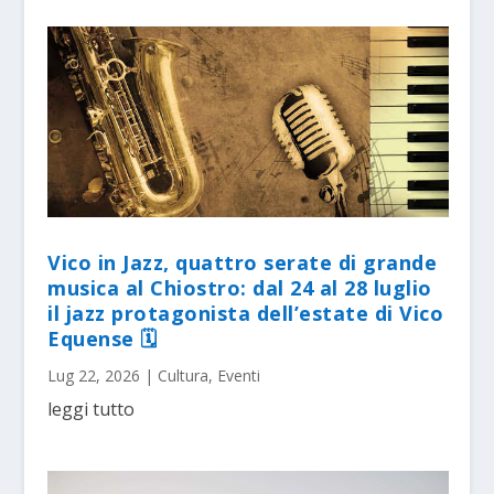
Vico in Jazz, quattro serate di grande
musica al Chiostro: dal 24 al 28 luglio
il jazz protagonista dell’estate di Vico
Equense 🗓
Lug 22, 2026
|
Cultura
,
Eventi
leggi tutto