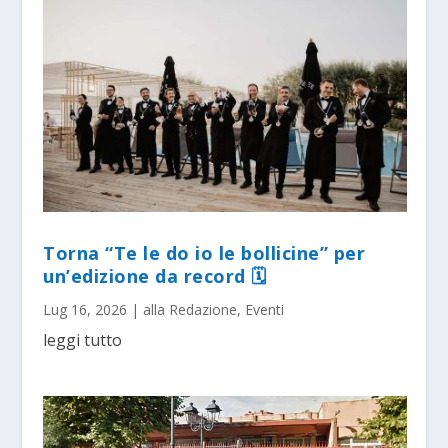
Torna “Te le do io le bollicine” per
un’edizione da record 🗓
Lug 16, 2026
|
alla Redazione
,
Eventi
leggi tutto