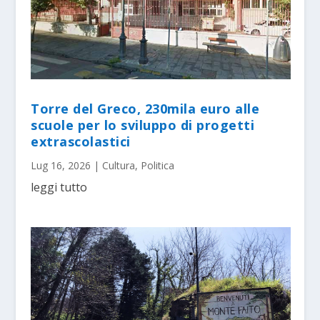
Torre del Greco, 230mila euro alle
scuole per lo sviluppo di progetti
extrascolastici
Lug 16, 2026
|
Cultura
,
Politica
leggi tutto