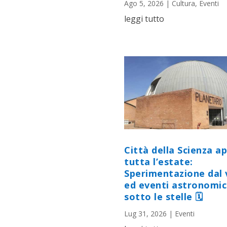
Ago 5, 2026
|
Cultura
,
Eventi
leggi tutto
Città della Scienza a
tutta l’estate:
Sperimentazione dal 
ed eventi astronomic
sotto le stelle 🗓
Lug 31, 2026
|
Eventi