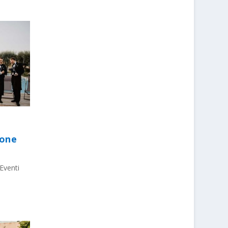
ione
Eventi