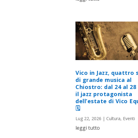
Vico in Jazz, quattro 
di grande musica al
Chiostro: dal 24 al 28 
il jazz protagonista
dell’estate di Vico E
🗓
Lug 22, 2026
|
Cultura
,
Eventi
leggi tutto