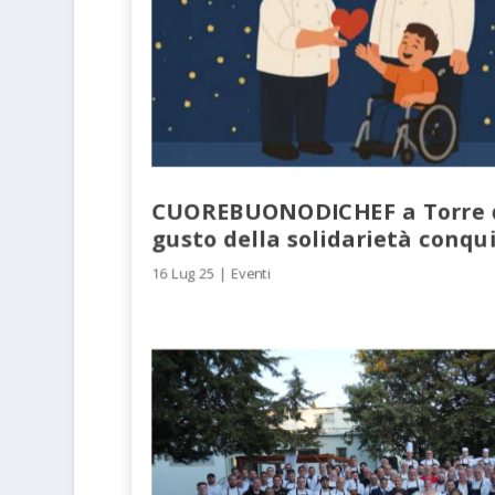
CUOREBUONODICHEF a Torre de
gusto della solidarietà conqu
16 Lug 25
|
Eventi