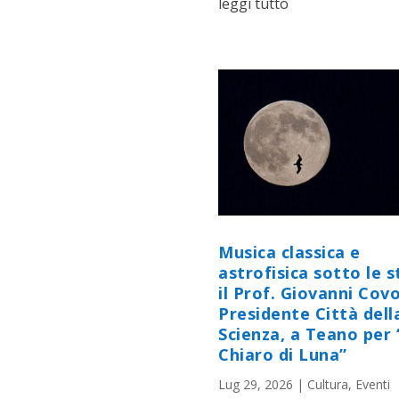
leggi tutto
Musica classica e
astrofisica sotto le st
il Prof. Giovanni Cov
Presidente Città dell
Scienza, a Teano per 
Chiaro di Luna”
Lug 29, 2026
|
Cultura
,
Eventi