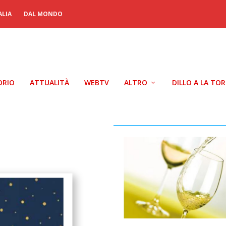
ALIA
DAL MONDO
ORIO
ATTUALITÀ
WEBTV
ALTRO
DILLO A LA TO