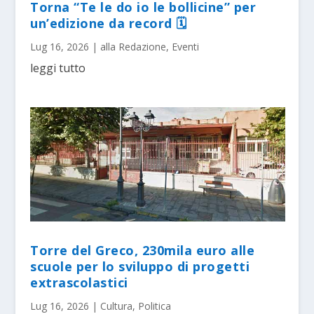
Torna “Te le do io le bollicine” per
un’edizione da record 🗓
Lug 16, 2026
|
alla Redazione
,
Eventi
leggi tutto
Torre del Greco, 230mila euro alle
scuole per lo sviluppo di progetti
extrascolastici
Lug 16, 2026
|
Cultura
,
Politica