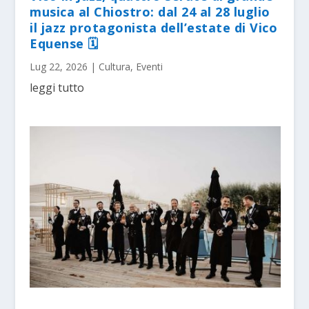
musica al Chiostro: dal 24 al 28 luglio
il jazz protagonista dell’estate di Vico
Equense 🗓
Lug 22, 2026
|
Cultura
,
Eventi
leggi tutto