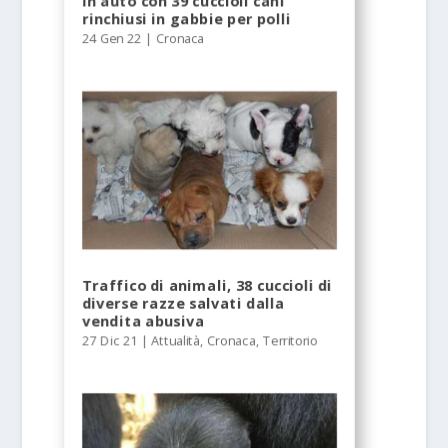
In auto con 39 cuccioli cani
rinchiusi in gabbie per polli
24 Gen 22
|
Cronaca
Traffico di animali, 38 cuccioli di
diverse razze salvati dalla
vendita abusiva
27 Dic 21
|
Attualità
,
Cronaca
,
Territorio