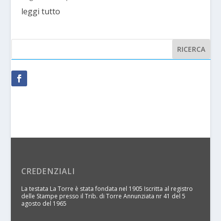
leggi tutto
CREDENZIALI
La testata La Torre è stata fondata nel 1905 Iscritta al registro
delle Stampe presso il Trib. di Torre Annunziata nr 41 del 5
agosto del 1965