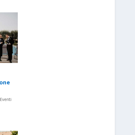
ione
Eventi