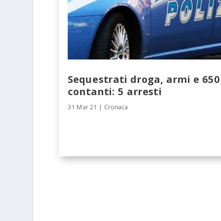
Sequestrati droga, armi e 650
contanti: 5 arresti
31 Mar 21
|
Cronaca