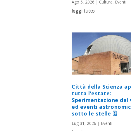
Ago 5, 2026
|
Cultura
,
Eventi
leggi tutto
Città della Scienza a
tutta l’estate:
Sperimentazione dal 
ed eventi astronomic
sotto le stelle 🗓
Lug 31, 2026
|
Eventi