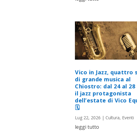
Vico in Jazz, quattro 
di grande musica al
Chiostro: dal 24 al 28 
il jazz protagonista
dell’estate di Vico E
🗓
Lug 22, 2026
|
Cultura
,
Eventi
leggi tutto