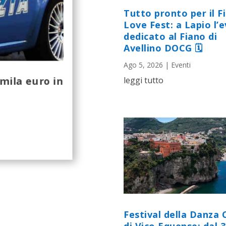
Tutto pronto per il F
Love Fest: a Lapio l’
dedicato al Fiano di
Avellino DOCG 🗓
Ago 5, 2026
|
Eventi
mila euro in
leggi tutto
Festival della Danza 