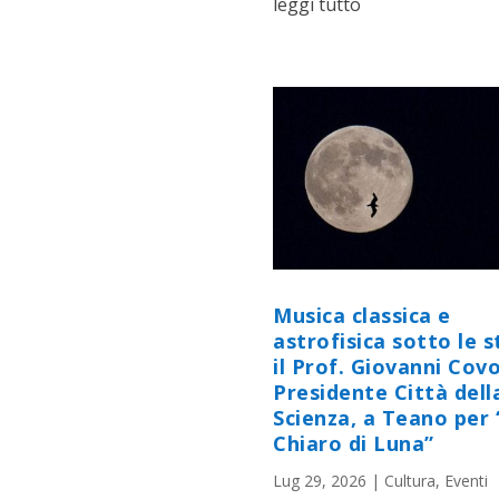
leggi tutto
Musica classica e
astrofisica sotto le st
il Prof. Giovanni Cov
Presidente Città dell
Scienza, a Teano per 
Chiaro di Luna”
Lug 29, 2026
|
Cultura
,
Eventi