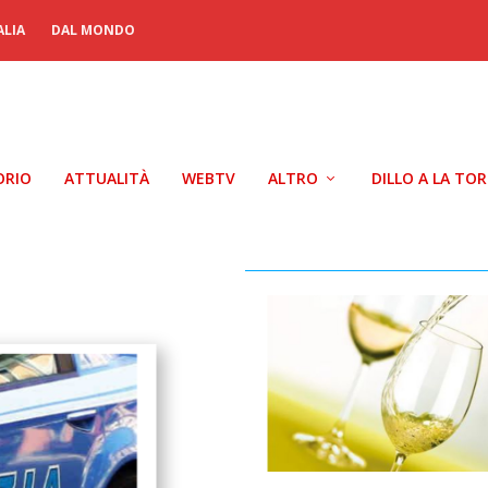
ALIA
DAL MONDO
ORIO
ATTUALITÀ
WEBTV
ALTRO
DILLO A LA TO