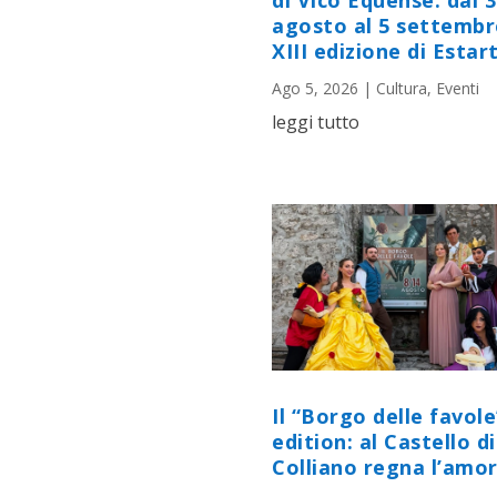
di Vico Equense: dal 
agosto al 5 settembr
XIII edizione di Estart
Ago 5, 2026
|
Cultura
,
Eventi
leggi tutto
Il “Borgo delle favole
edition: al Castello di
Colliano regna l’amor