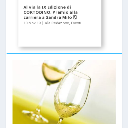
Al via la IX Edizione di
CORTODINO. Premio alla
carriera a Sandra Milo 🗓
10 Nov 19
|
alla Redazione
,
Eventi