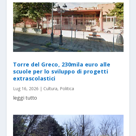
Torre del Greco, 230mila euro alle
scuole per lo sviluppo di progetti
extrascolastici
Lug 16, 2026
|
Cultura
,
Politica
leggi tutto