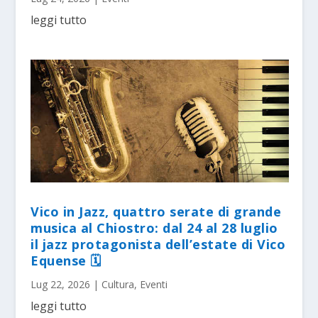
leggi tutto
Vico in Jazz, quattro serate di grande
musica al Chiostro: dal 24 al 28 luglio
il jazz protagonista dell’estate di Vico
Equense 🗓
Lug 22, 2026
|
Cultura
,
Eventi
leggi tutto