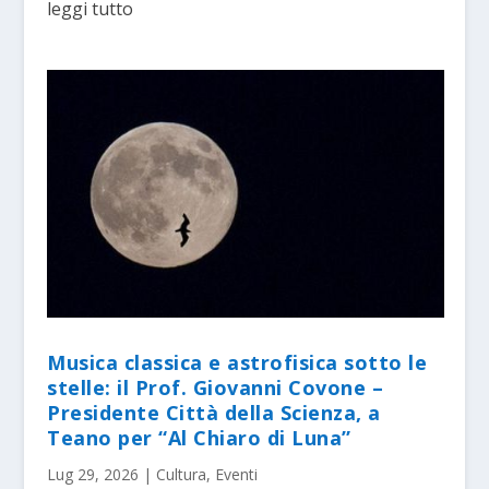
leggi tutto
Musica classica e astrofisica sotto le
stelle: il Prof. Giovanni Covone –
Presidente Città della Scienza, a
Teano per “Al Chiaro di Luna”
Lug 29, 2026
|
Cultura
,
Eventi