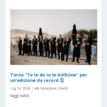
Torna “Te le do io le bollicine” per
un’edizione da record 🗓
Lug 16, 2026
|
alla Redazione
,
Eventi
leggi tutto