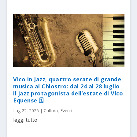
Vico in Jazz, quattro serate di grande
musica al Chiostro: dal 24 al 28 luglio
il jazz protagonista dell’estate di Vico
Equense 🗓
Lug 22, 2026
|
Cultura
,
Eventi
leggi tutto