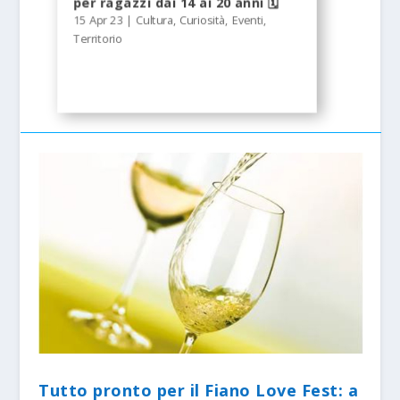
per ragazzi dai 14 ai 20 anni 🗓
15 Apr 23
|
Cultura
,
Curiosità
,
Eventi
,
Territorio
Tutto pronto per il Fiano Love Fest: a