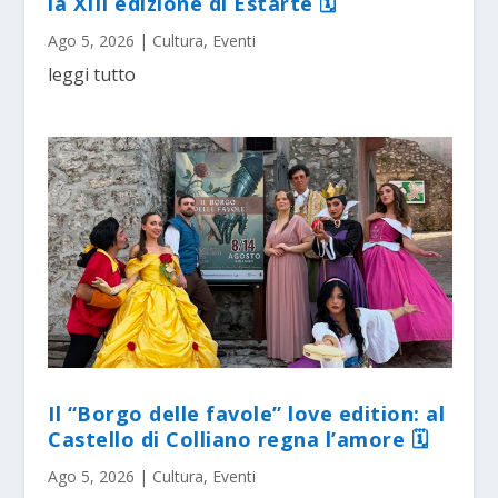
la XIII edizione di Estarte 🗓
Ago 5, 2026
|
Cultura
,
Eventi
leggi tutto
Il “Borgo delle favole” love edition: al
Castello di Colliano regna l’amore 🗓
Ago 5, 2026
|
Cultura
,
Eventi