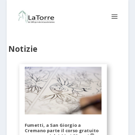
Notizie
Fumetti, a San Giorgio a
Cremano parte il corso gratuito