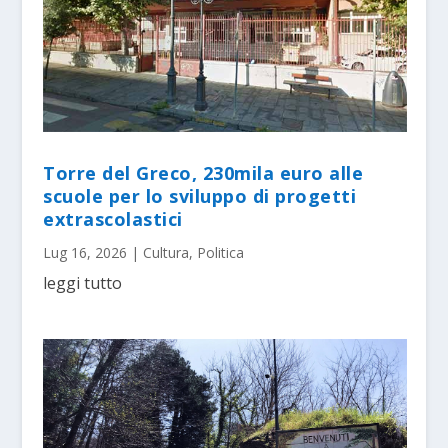
Torre del Greco, 230mila euro alle
scuole per lo sviluppo di progetti
extrascolastici
Lug 16, 2026
|
Cultura
,
Politica
leggi tutto