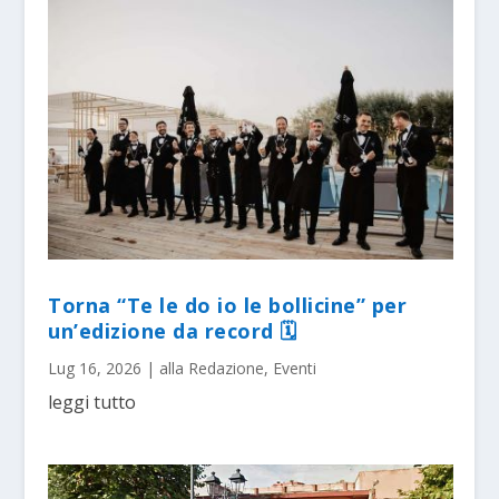
Torna “Te le do io le bollicine” per
un’edizione da record 🗓
Lug 16, 2026
|
alla Redazione
,
Eventi
leggi tutto