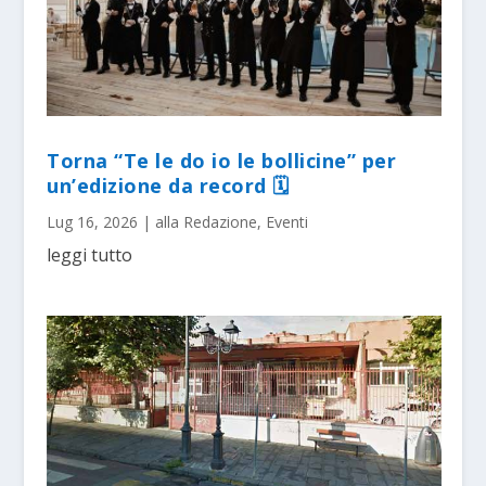
Torna “Te le do io le bollicine” per
un’edizione da record 🗓
Lug 16, 2026
|
alla Redazione
,
Eventi
leggi tutto