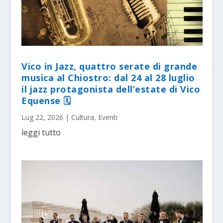
Vico in Jazz, quattro serate di grande
musica al Chiostro: dal 24 al 28 luglio
il jazz protagonista dell’estate di Vico
Equense 🗓
Lug 22, 2026
|
Cultura
,
Eventi
leggi tutto