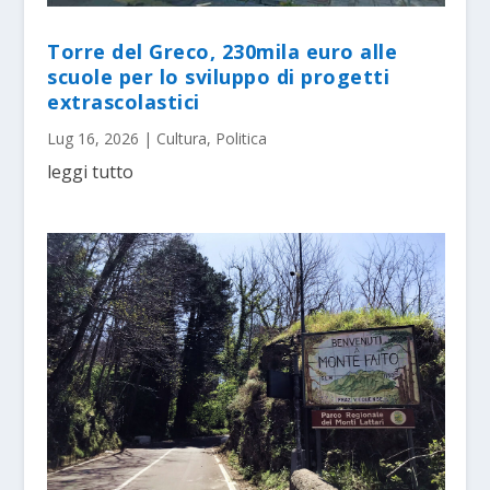
Torre del Greco, 230mila euro alle
scuole per lo sviluppo di progetti
extrascolastici
Lug 16, 2026
|
Cultura
,
Politica
leggi tutto