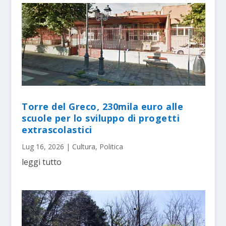
Torre del Greco, 230mila euro alle
scuole per lo sviluppo di progetti
extrascolastici
Lug 16, 2026
|
Cultura
,
Politica
leggi tutto