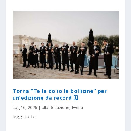
Torna “Te le do io le bollicine” per
un’edizione da record 🗓
Lug 16, 2026
|
alla Redazione
,
Eventi
leggi tutto