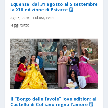
Equense: dal 31 agosto al 5 settembre
la XIII edizione di Estarte 🗓
Ago 5, 2026
|
Cultura
,
Eventi
leggi tutto
Il “Borgo delle favole” love edition: al
Castello di Colliano regna l’amore 🗓