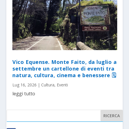
Vico Equense. Monte Faito, da luglio a
settembre un cartellone di eventi tra
natura, cultura, cinema e benessere 🗓
Lug 16, 2026
|
Cultura
,
Eventi
leggi tutto