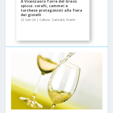
A Vicenzaoro Torre del Greco
spicca: coralli, cammei e
turchese protagonisti alla fiera
dei gioielli
22 Gen 24
|
Cultura
,
Curiosità
,
Eventi