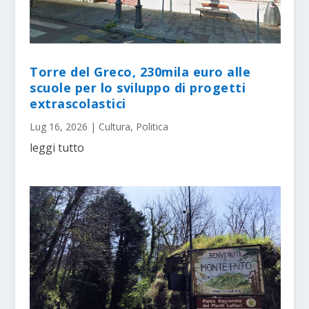
Torre del Greco, 230mila euro alle
scuole per lo sviluppo di progetti
extrascolastici
Lug 16, 2026
|
Cultura
,
Politica
leggi tutto