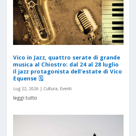
Vico in Jazz, quattro serate di grande
musica al Chiostro: dal 24 al 28 luglio
il jazz protagonista dell’estate di Vico
Equense 🗓
Lug 22, 2026
|
Cultura
,
Eventi
leggi tutto