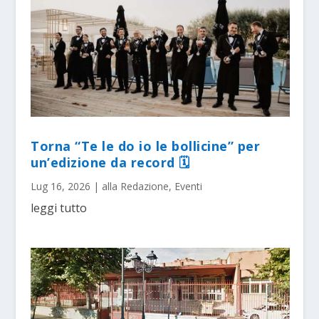
Torna “Te le do io le bollicine” per
un’edizione da record 🗓
Lug 16, 2026
|
alla Redazione
,
Eventi
leggi tutto