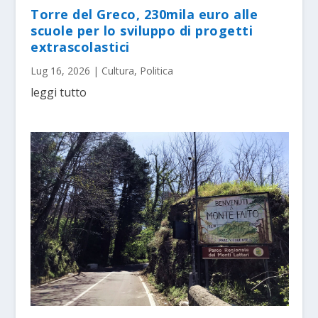
Torre del Greco, 230mila euro alle
scuole per lo sviluppo di progetti
extrascolastici
Lug 16, 2026
|
Cultura
,
Politica
leggi tutto