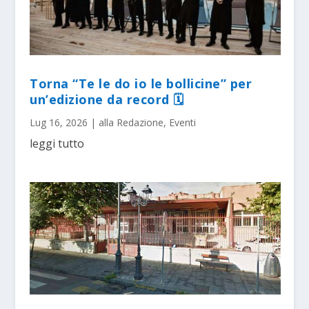
Torna “Te le do io le bollicine” per
un’edizione da record 🗓
Lug 16, 2026
|
alla Redazione
,
Eventi
leggi tutto