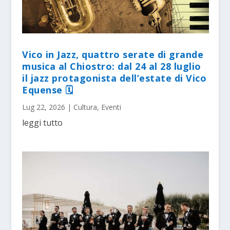
Vico in Jazz, quattro serate di grande
musica al Chiostro: dal 24 al 28 luglio
il jazz protagonista dell’estate di Vico
Equense 🗓
Lug 22, 2026
|
Cultura
,
Eventi
leggi tutto