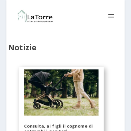
Notizie
Consulta, ai figli il cognome di