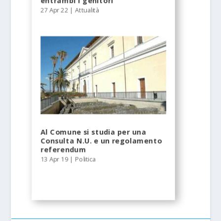
entrambi i genitori
27 Apr 22
|
Attualità
Al Comune si studia per una
Consulta N.U. e un regolamento
referendum
13 Apr 19
|
Politica