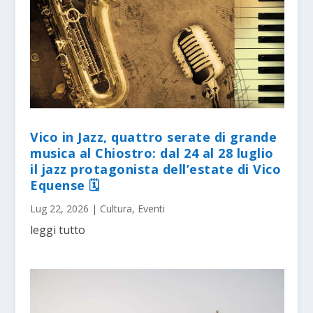
Vico in Jazz, quattro serate di grande
musica al Chiostro: dal 24 al 28 luglio
il jazz protagonista dell’estate di Vico
Equense 🗓
Lug 22, 2026
|
Cultura
,
Eventi
leggi tutto