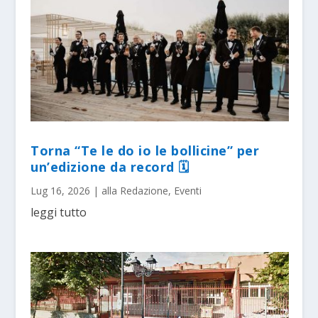
Torna “Te le do io le bollicine” per
un’edizione da record 🗓
Lug 16, 2026
|
alla Redazione
,
Eventi
leggi tutto