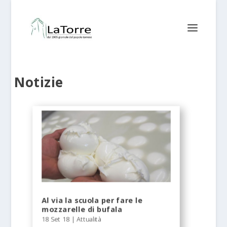
Notizie
Al via la scuola per fare le
mozzarelle di bufala
18 Set 18
|
Attualità