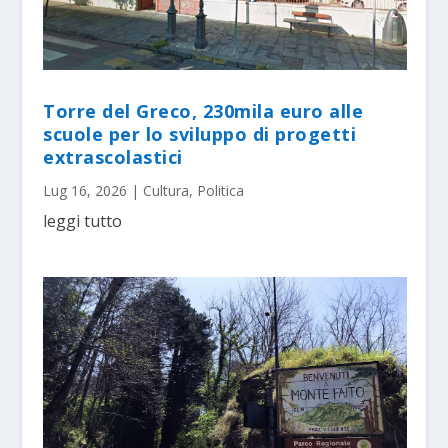
Torre del Greco, 230mila euro alle
scuole per lo sviluppo di progetti
extrascolastici
Lug 16, 2026
|
Cultura
,
Politica
leggi tutto