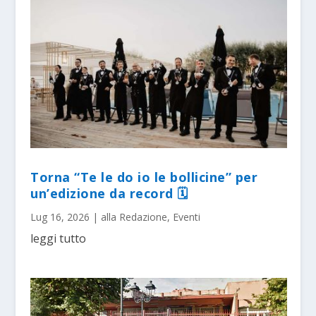
Torna “Te le do io le bollicine” per
un’edizione da record 🗓
Lug 16, 2026
|
alla Redazione
,
Eventi
leggi tutto