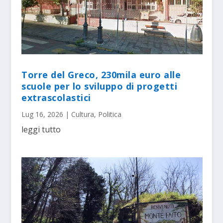
Torre del Greco, 230mila euro alle
scuole per lo sviluppo di progetti
extrascolastici
Lug 16, 2026
|
Cultura
,
Politica
leggi tutto