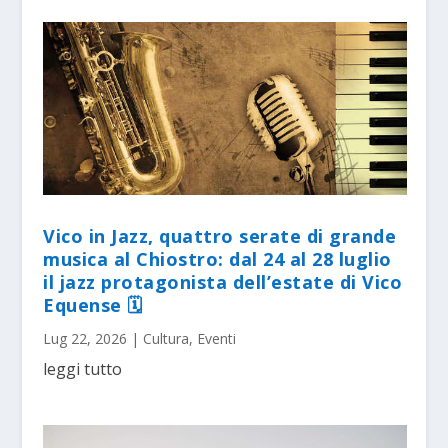
Vico in Jazz, quattro serate di grande
musica al Chiostro: dal 24 al 28 luglio
il jazz protagonista dell’estate di Vico
Equense 🗓
Lug 22, 2026
|
Cultura
,
Eventi
leggi tutto