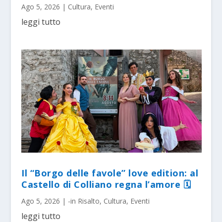
Ago 5, 2026
|
Cultura
,
Eventi
leggi tutto
Il “Borgo delle favole” love edition: al
Castello di Colliano regna l’amore 🗓
Ago 5, 2026
|
-in Risalto
,
Cultura
,
Eventi
leggi tutto