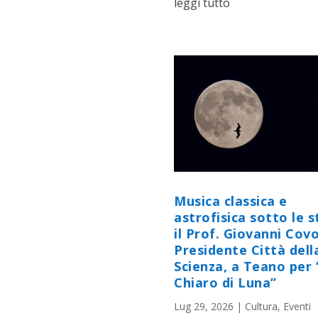
leggi tutto
Musica classica e
astrofisica sotto le st
il Prof. Giovanni Cov
Presidente Città dell
Scienza, a Teano per 
Chiaro di Luna”
Lug 29, 2026
|
Cultura
,
Eventi