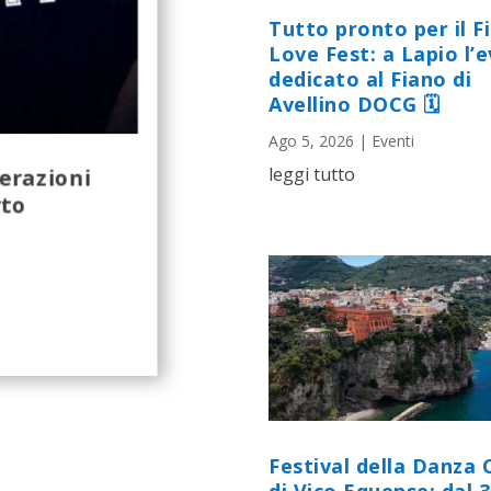
Tutto pronto per il F
Love Fest: a Lapio l’
dedicato al Fiano di
Avellino DOCG 🗓
Ago 5, 2026
|
Eventi
erazioni
leggi tutto
rto
Festival della Danza 