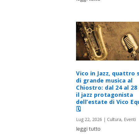
Vico in Jazz, quattro 
di grande musica al
Chiostro: dal 24 al 28 
il jazz protagonista
dell’estate di Vico E
🗓
Lug 22, 2026
|
Cultura
,
Eventi
leggi tutto