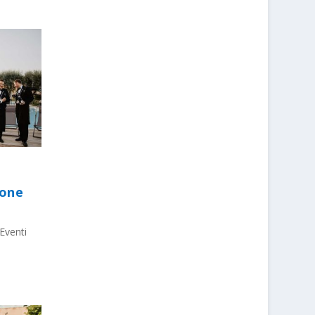
ione
Eventi