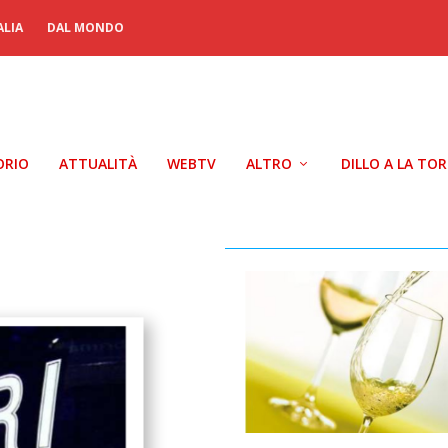
ALIA
DAL MONDO
ORIO
ATTUALITÀ
WEBTV
ALTRO
DILLO A LA TO