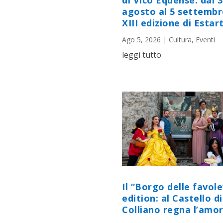
di Vico Equense: dal 
agosto al 5 settembr
XIII edizione di Estart
Ago 5, 2026
|
Cultura
,
Eventi
leggi tutto
Il “Borgo delle favole
edition: al Castello di
Colliano regna l’amor