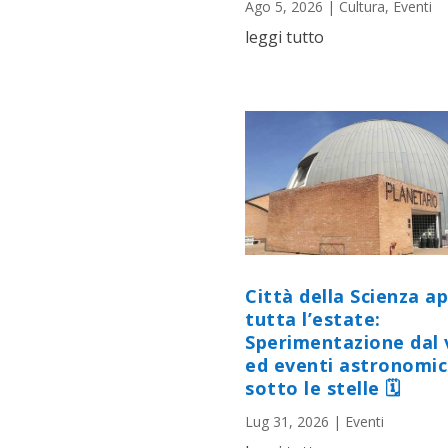
Ago 5, 2026
|
Cultura
,
Eventi
leggi tutto
Città della Scienza a
tutta l’estate:
Sperimentazione dal 
ed eventi astronomic
sotto le stelle 🗓
Lug 31, 2026
|
Eventi