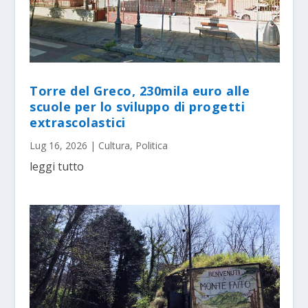
Torre del Greco, 230mila euro alle
scuole per lo sviluppo di progetti
extrascolastici
Lug 16, 2026
|
Cultura
,
Politica
leggi tutto