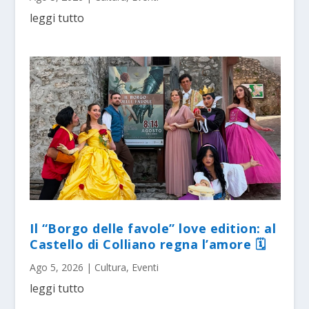
leggi tutto
Il “Borgo delle favole” love edition: al
Castello di Colliano regna l’amore 🗓
Ago 5, 2026
|
Cultura
,
Eventi
leggi tutto