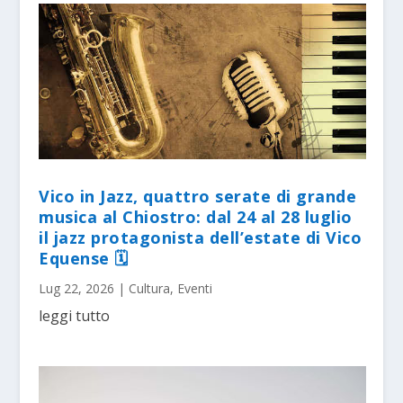
Vico in Jazz, quattro serate di grande
musica al Chiostro: dal 24 al 28 luglio
il jazz protagonista dell’estate di Vico
Equense 🗓
Lug 22, 2026
|
Cultura
,
Eventi
leggi tutto