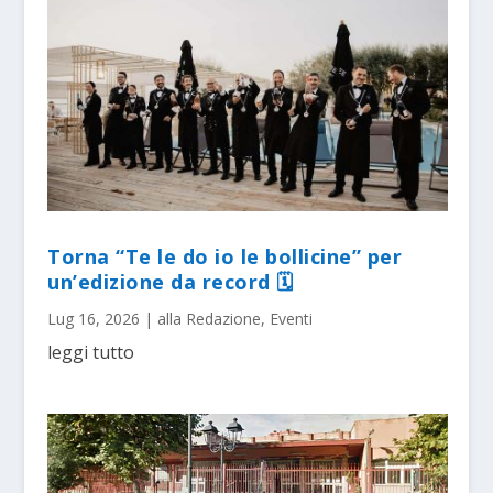
Torna “Te le do io le bollicine” per
un’edizione da record 🗓
Lug 16, 2026
|
alla Redazione
,
Eventi
leggi tutto