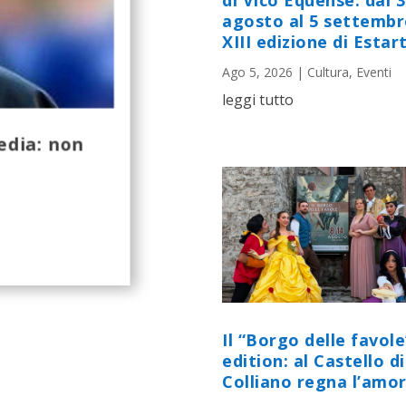
di Vico Equense: dal 
agosto al 5 settembr
XIII edizione di Estart
Ago 5, 2026
|
Cultura
,
Eventi
leggi tutto
edia: non
Il “Borgo delle favole
edition: al Castello di
Colliano regna l’amor