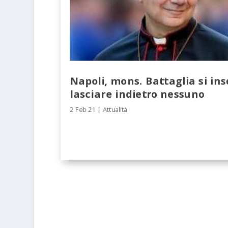
Napoli, mons. Battaglia si ins
lasciare indietro nessuno
2 Feb 21
|
Attualità