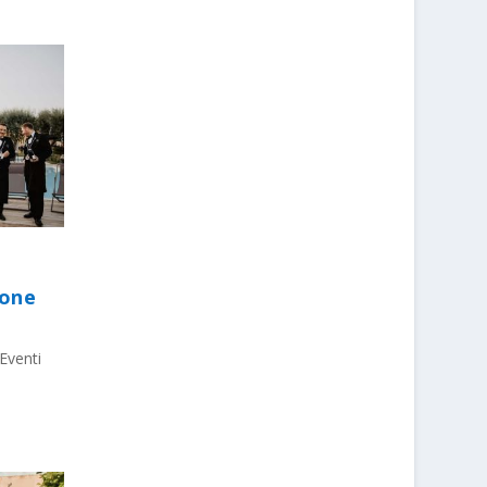
ione
Eventi