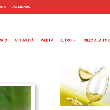
ALIA
DAL MONDO
ORIO
ATTUALITÀ
WEBTV
ALTRO
DILLO A LA TO