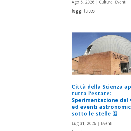
Ago 5, 2026
|
Cultura
,
Eventi
leggi tutto
Città della Scienza a
tutta l’estate:
Sperimentazione dal 
ed eventi astronomic
sotto le stelle 🗓
Lug 31, 2026
|
Eventi