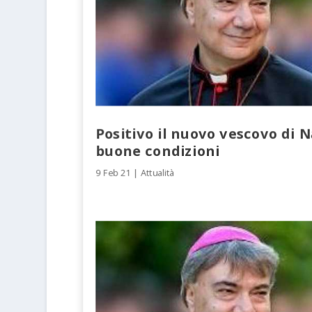
Positivo il nuovo vescovo di N
buone condizioni
9 Feb 21
|
Attualità