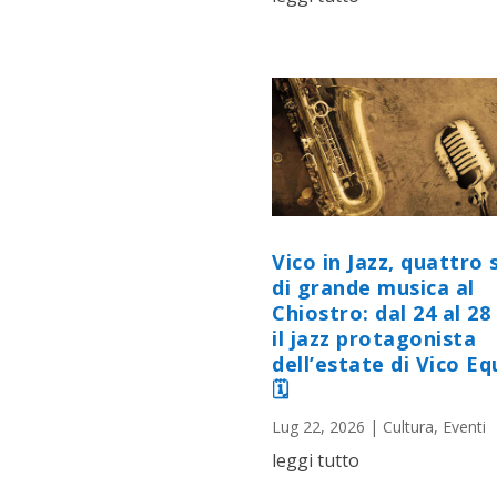
Vico in Jazz, quattro 
di grande musica al
Chiostro: dal 24 al 28 
il jazz protagonista
dell’estate di Vico E
🗓
Lug 22, 2026
|
Cultura
,
Eventi
leggi tutto