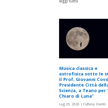
leggi tutto
Musica classica e
astrofisica sotto le st
il Prof. Giovanni Cov
Presidente Città dell
Scienza, a Teano per 
Chiaro di Luna”
Lug 29, 2026
|
Cultura
,
Eventi