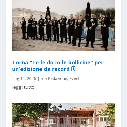
Torna “Te le do io le bollicine” per
un’edizione da record 🗓
Lug 16, 2026
|
alla Redazione
,
Eventi
leggi tutto