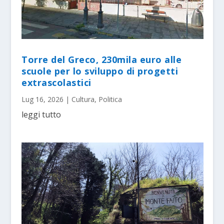
Torre del Greco, 230mila euro alle
scuole per lo sviluppo di progetti
extrascolastici
Lug 16, 2026
|
Cultura
,
Politica
leggi tutto