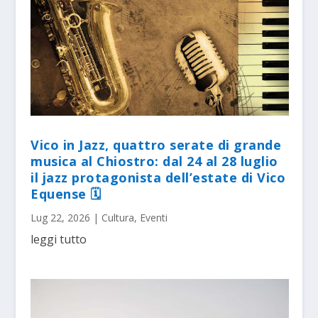
Vico in Jazz, quattro serate di grande
musica al Chiostro: dal 24 al 28 luglio
il jazz protagonista dell’estate di Vico
Equense 🗓
Lug 22, 2026
|
Cultura
,
Eventi
leggi tutto