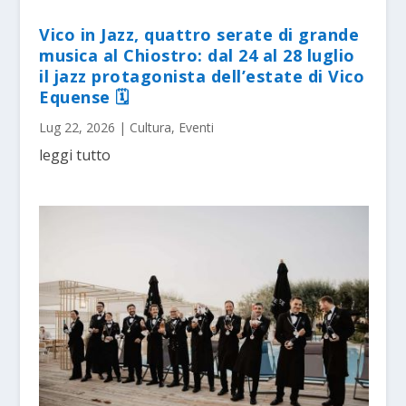
Vico in Jazz, quattro serate di grande
musica al Chiostro: dal 24 al 28 luglio
il jazz protagonista dell’estate di Vico
Equense 🗓
Lug 22, 2026
|
Cultura
,
Eventi
leggi tutto