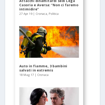
Attacchi dinamitardi sedi Lega
Casoria e Aversa: “Non ci faremo
intimidire”
27 Apr 19
|
Cronaca
,
Politica
Auto in fiamme, 3 bambini
salvati in extremis
18 Mag 17
|
Cronaca