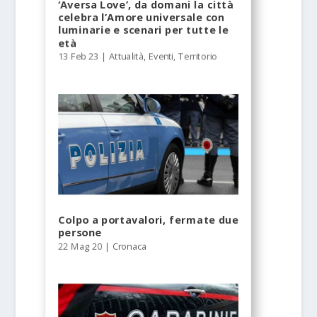
‘Aversa Love’, da domani la città
celebra l’Amore universale con
luminarie e scenari per tutte le
età
13 Feb 23
|
Attualità
,
Eventi
,
Territorio
Colpo a portavalori, fermate due
persone
22 Mag 20
|
Cronaca