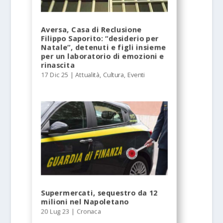
Aversa, Casa di Reclusione
Filippo Saporito: “desiderio per
Natale”, detenuti e figli insieme
per un laboratorio di emozioni e
rinascita
17 Dic 25
|
Attualità
,
Cultura
,
Eventi
Supermercati, sequestro da 12
milioni nel Napoletano
20 Lug 23
|
Cronaca