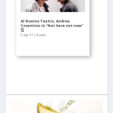
Al Nostos Teatro, Andrea
Cosentino in “Not here not now”
🗓
5 Apr 17
|
Eventi