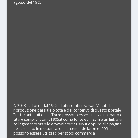
agosto del 1965
© 2023 La Torre dal 1905 - Tutti i diritti riservati Vietata la
riproduzione parziale o totale dei contenuti di questo portale
Tutti i contenuti de La Torre possono essere utilizzati a patto di
citare sempre latorre1905.it come fonte ed inserire un link o un
collegamento visibile a www.latorre1905.it oppure alla pagina
dell'articolo. In nessun caso i contenuti de latorre1905.it
possono essere utilizzati per scopi commerciali.