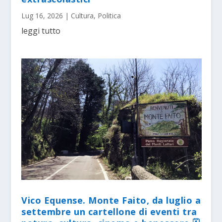
Lug 16, 2026
|
Cultura
,
Politica
leggi tutto
Vico Equense. Monte Faito, da luglio a
settembre un cartellone di eventi tra