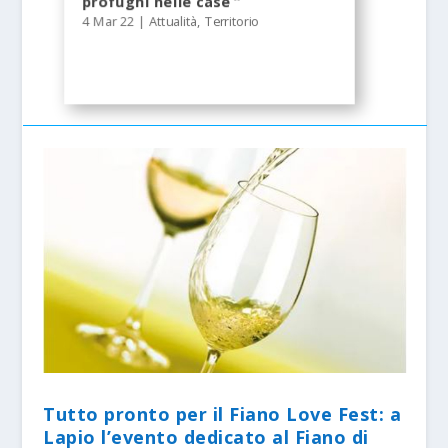
profughi nelle case “
4 Mar 22
|
Attualità
,
Territorio
Tutto pronto per il Fiano Love Fest: a
Lapio l’evento dedicato al Fiano di