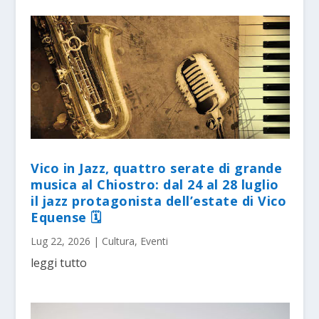
Vico in Jazz, quattro serate di grande
musica al Chiostro: dal 24 al 28 luglio
il jazz protagonista dell’estate di Vico
Equense 🗓
Lug 22, 2026
|
Cultura
,
Eventi
leggi tutto