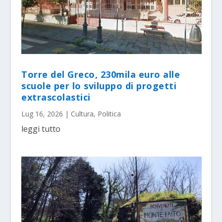
Torre del Greco, 230mila euro alle
scuole per lo sviluppo di progetti
extrascolastici
Lug 16, 2026
|
Cultura
,
Politica
leggi tutto