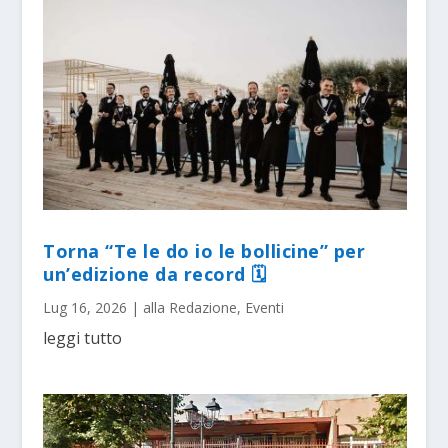
Torna “Te le do io le bollicine” per
un’edizione da record 🗓
Lug 16, 2026
|
alla Redazione
,
Eventi
leggi tutto