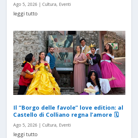
Ago 5, 2026
|
Cultura
,
Eventi
leggi tutto
Il “Borgo delle favole” love edition: al
Castello di Colliano regna l’amore 🗓
Ago 5, 2026
|
Cultura
,
Eventi
leggi tutto