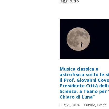
leggi tutto
Musica classica e
astrofisica sotto le st
il Prof. Giovanni Cov
Presidente Città dell
Scienza, a Teano per 
Chiaro di Luna”
Lug 29, 2026
|
Cultura
,
Eventi