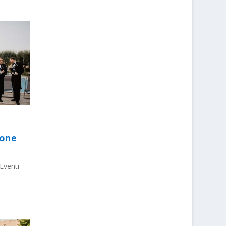
ione
Eventi