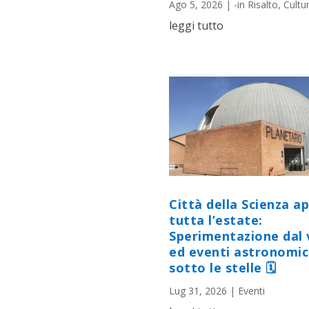
Ago 5, 2026
|
-in Risalto
,
Cultu
leggi tutto
Città della Scienza a
tutta l’estate:
Sperimentazione dal 
ed eventi astronomic
sotto le stelle 🗓
Lug 31, 2026
|
Eventi