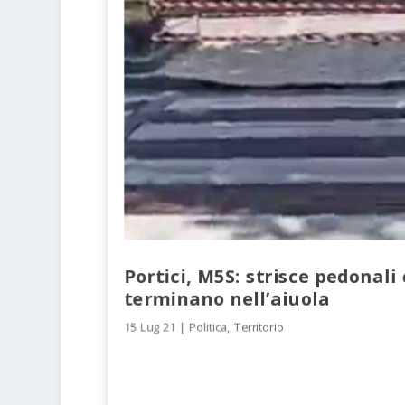
Portici, M5S: strisce pedonali
terminano nell’aiuola
15 Lug 21
|
Politica
,
Territorio