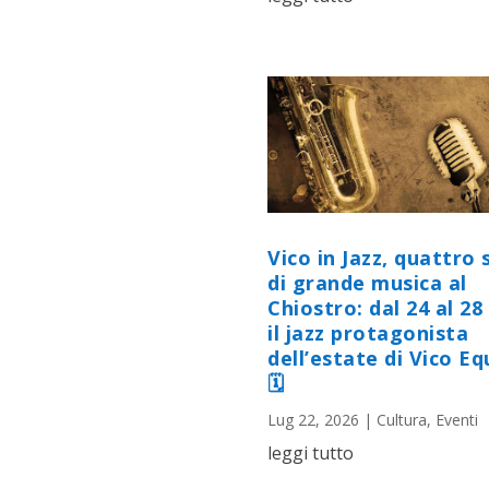
Vico in Jazz, quattro 
di grande musica al
Chiostro: dal 24 al 28 
il jazz protagonista
dell’estate di Vico E
🗓
Lug 22, 2026
|
Cultura
,
Eventi
leggi tutto