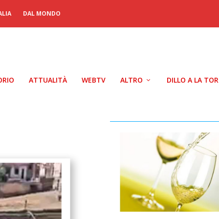
ALIA
DAL MONDO
ORIO
ATTUALITÀ
WEBTV
ALTRO
DILLO A LA TO