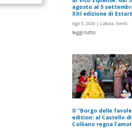
di Vico Equense: dal 
agosto al 5 settembr
XIII edizione di Estart
Ago 5, 2026
|
Cultura
,
Eventi
leggi tutto
Il “Borgo delle favole
edition: al Castello di
Colliano regna l’amor