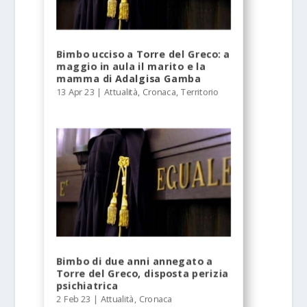
Bimbo ucciso a Torre del Greco: a
maggio in aula il marito e la
mamma di Adalgisa Gamba
13 Apr 23
|
Attualità
,
Cronaca
,
Territorio
Bimbo di due anni annegato a
Torre del Greco, disposta perizia
psichiatrica
2 Feb 23
|
Attualità
,
Cronaca