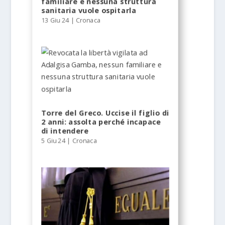
familiare e nessuna struttura
sanitaria vuole ospitarla
13 Giu 24
|
Cronaca
Torre del Greco. Uccise il figlio di
2 anni: assolta perché incapace
di intendere
5 Giu 24
|
Cronaca