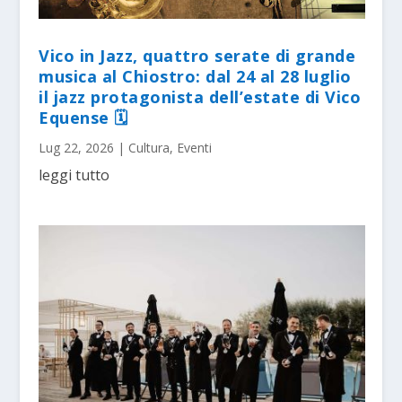
Vico in Jazz, quattro serate di grande
musica al Chiostro: dal 24 al 28 luglio
il jazz protagonista dell’estate di Vico
Equense 🗓
Lug 22, 2026
|
Cultura
,
Eventi
leggi tutto