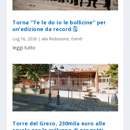
Torna “Te le do io le bollicine” per
un’edizione da record 🗓
Lug 16, 2026
|
alla Redazione
,
Eventi
leggi tutto
Torre del Greco, 230mila euro alle
scuole per lo sviluppo di progetti