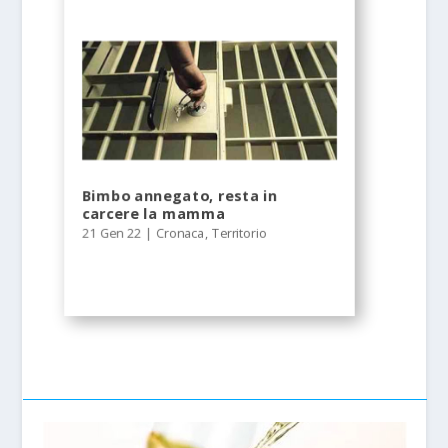
Bimbo annegato, resta in
carcere la mamma
21 Gen 22
|
Cronaca
,
Territorio