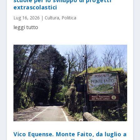
extrascolastici
Lug 16, 2026
|
Cultura
,
Politica
leggi tutto
Vico Equense. Monte Faito, da luglio a