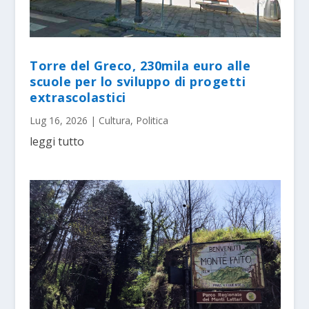
Torre del Greco, 230mila euro alle
scuole per lo sviluppo di progetti
extrascolastici
Lug 16, 2026
|
Cultura
,
Politica
leggi tutto