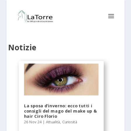
Notizie
La sposa d’inverno: ecco tutti i
consigli del mago del make up &
hair Ciro Florio
26 Nov 24
|
Attualità
,
Curiosità