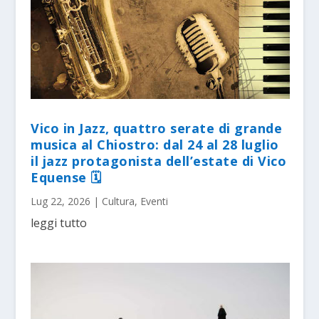
Vico in Jazz, quattro serate di grande
musica al Chiostro: dal 24 al 28 luglio
il jazz protagonista dell’estate di Vico
Equense 🗓
Lug 22, 2026
|
Cultura
,
Eventi
leggi tutto