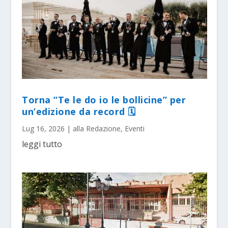
Torna “Te le do io le bollicine” per
un’edizione da record 🗓
Lug 16, 2026
|
alla Redazione
,
Eventi
leggi tutto