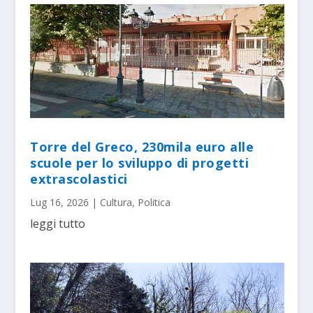
Torre del Greco, 230mila euro alle
scuole per lo sviluppo di progetti
extrascolastici
Lug 16, 2026
|
Cultura
,
Politica
leggi tutto