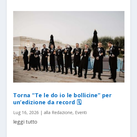
Torna “Te le do io le bollicine” per
un’edizione da record 🗓
Lug 16, 2026
|
alla Redazione
,
Eventi
leggi tutto