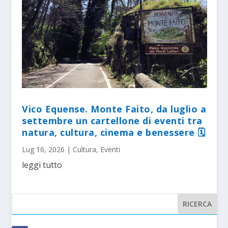
Vico Equense. Monte Faito, da luglio a
settembre un cartellone di eventi tra
natura, cultura, cinema e benessere 🗓
Lug 16, 2026
|
Cultura
,
Eventi
leggi tutto