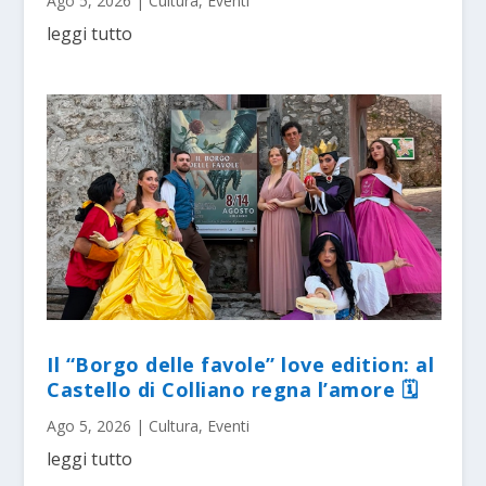
Ago 5, 2026
|
Cultura
,
Eventi
leggi tutto
Il “Borgo delle favole” love edition: al
Castello di Colliano regna l’amore 🗓
Ago 5, 2026
|
Cultura
,
Eventi
leggi tutto