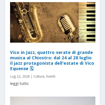
Vico in Jazz, quattro serate di grande
musica al Chiostro: dal 24 al 28 luglio
il jazz protagonista dell’estate di Vico
Equense 🗓
Lug 22, 2026
|
Cultura
,
Eventi
leggi tutto