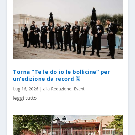
Torna “Te le do io le bollicine” per
un’edizione da record 🗓
Lug 16, 2026
|
alla Redazione
,
Eventi
leggi tutto