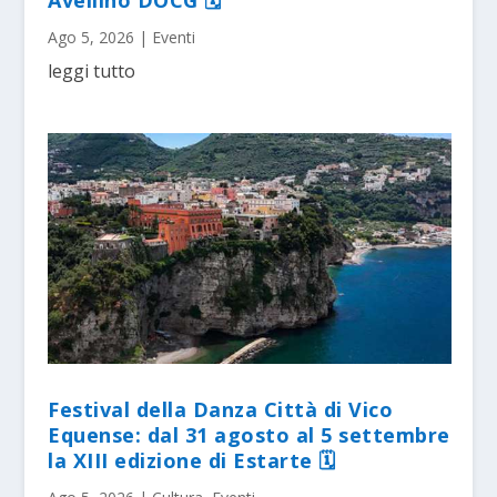
Ago 5, 2026
|
Eventi
leggi tutto
Festival della Danza Città di Vico
Equense: dal 31 agosto al 5 settembre
la XIII edizione di Estarte 🗓