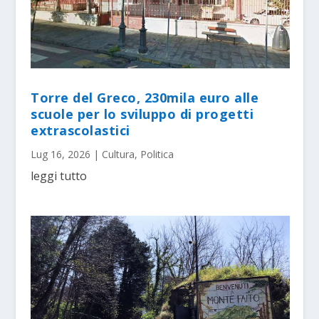
Torre del Greco, 230mila euro alle
scuole per lo sviluppo di progetti
extrascolastici
Lug 16, 2026
|
Cultura
,
Politica
leggi tutto