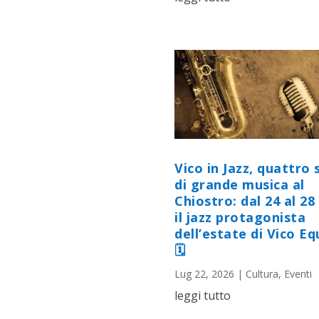
Vico in Jazz, quattro 
di grande musica al
Chiostro: dal 24 al 28 
il jazz protagonista
dell’estate di Vico E
🗓
Lug 22, 2026
|
Cultura
,
Eventi
leggi tutto