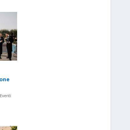
ione
Eventi