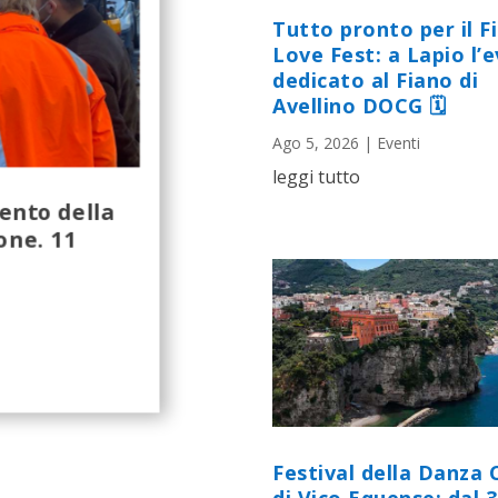
Tutto pronto per il F
Love Fest: a Lapio l’
dedicato al Fiano di
Avellino DOCG 🗓
Ago 5, 2026
|
Eventi
leggi tutto
ento della
one. 11
Festival della Danza 