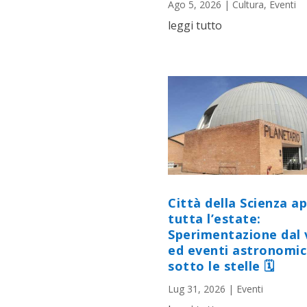
Ago 5, 2026
|
Cultura
,
Eventi
leggi tutto
Città della Scienza a
tutta l’estate:
Sperimentazione dal 
ed eventi astronomic
sotto le stelle 🗓
Lug 31, 2026
|
Eventi