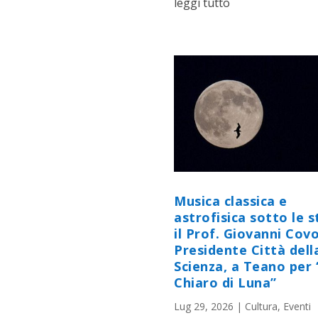
leggi tutto
Musica classica e
astrofisica sotto le st
il Prof. Giovanni Cov
Presidente Città dell
Scienza, a Teano per 
Chiaro di Luna”
Lug 29, 2026
|
Cultura
,
Eventi