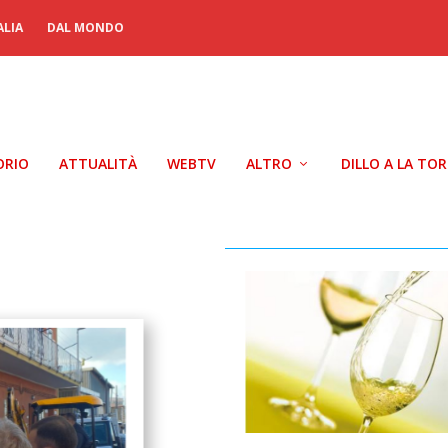
ALIA
DAL MONDO
ORIO
ATTUALITÀ
WEBTV
ALTRO
DILLO A LA TO