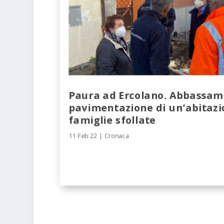
Paura ad Ercolano. Abbassam
pavimentazione di un’abitazi
famiglie sfollate
11 Feb 22
|
Cronaca