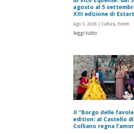
di Vico Equense: dal 
agosto al 5 settembr
XIII edizione di Estart
Ago 5, 2026
|
Cultura
,
Eventi
leggi tutto
Il “Borgo delle favole
edition: al Castello di
Colliano regna l’amor