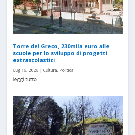
Torre del Greco, 230mila euro alle
scuole per lo sviluppo di progetti
extrascolastici
Lug 16, 2026
|
Cultura
,
Politica
leggi tutto