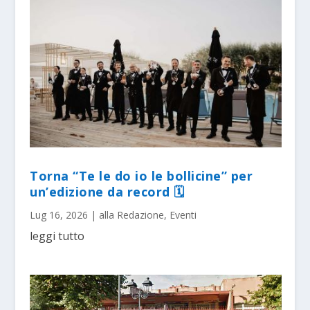
Torna “Te le do io le bollicine” per
un’edizione da record 🗓
Lug 16, 2026
|
alla Redazione
,
Eventi
leggi tutto