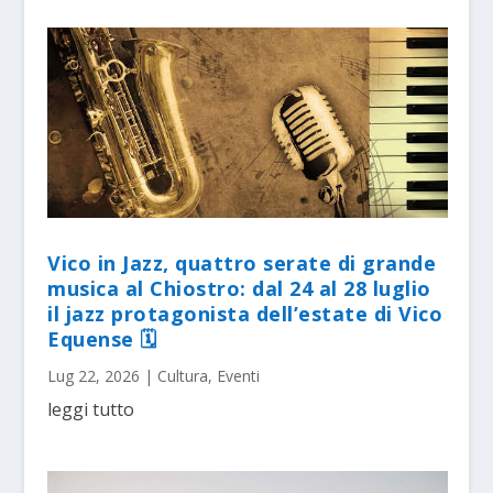
Vico in Jazz, quattro serate di grande
musica al Chiostro: dal 24 al 28 luglio
il jazz protagonista dell’estate di Vico
Equense 🗓
Lug 22, 2026
|
Cultura
,
Eventi
leggi tutto