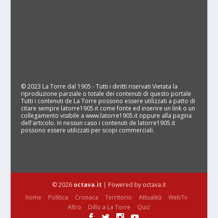
© 2023 La Torre dal 1905 - Tutti i diritti riservati Vietata la
riproduzione parziale o totale dei contenuti di questo portale
Tutti i contenuti de La Torre possono essere utilizzati a patto di
citare sempre latorre1905.it come fonte ed inserire un link o un
collegamento visibile a www.latorre1905.it oppure alla pagina
dell'articolo. In nessun caso i contenuti de latorre1905.it
possono essere utilizzati per scopi commerciali.
© 2026
octava.it
| Powered by octava.it
home
Politica
Cronaca
Territorio
Attualità
WebTv
Altro
Dillo a La Torre
Quiz