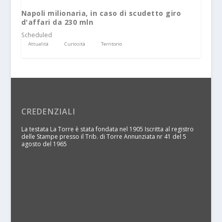
Napoli milionaria, in caso di scudetto giro
d'affari da 230 mln
Scheduled
Attualità
Curiosità
Territorio
CREDENZIALI
La testata La Torre è stata fondata nel 1905 Iscritta al registro
delle Stampe presso il Trib. di Torre Annunziata nr 41 del 5
agosto del 1965