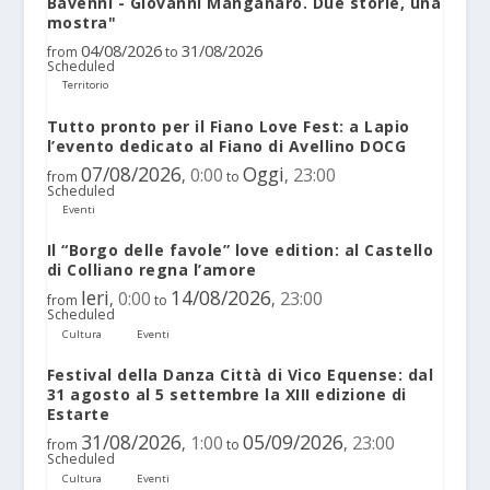
Bavenni - Giovanni Manganaro. Due storie, una
mostra"
04/08/2026
31/08/2026
from
to
Scheduled
Territorio
Tutto pronto per il Fiano Love Fest: a Lapio
l’evento dedicato al Fiano di Avellino DOCG
07/08/2026
Oggi
0:00
23:00
,
,
from
to
Scheduled
Eventi
Il “Borgo delle favole” love edition: al Castello
di Colliano regna l’amore
Ieri
14/08/2026
0:00
23:00
,
,
from
to
Scheduled
Cultura
Eventi
Festival della Danza Città di Vico Equense: dal
31 agosto al 5 settembre la XIII edizione di
Estarte
31/08/2026
05/09/2026
1:00
23:00
,
,
from
to
Scheduled
Cultura
Eventi