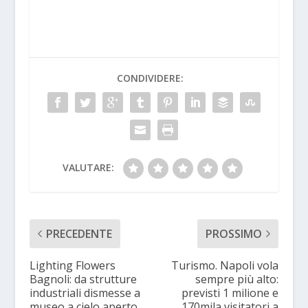
CONDIVIDERE:
VALUTARE:
PRECEDENTE
PROSSIMO
Lighting Flowers
Turismo. Napoli vola
Bagnoli: da strutture
sempre più alto:
industriali dismesse a
previsti 1 milione e
museo a cielo aperto
170mila visitatori a